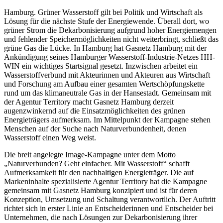
Hamburg. Grüner Wasserstoff gilt bei Politik und Wirtschaft als
Lösung für die nächste Stufe der Energiewende. Überall dort, wo
grüner Strom die Dekarbonisierung aufgrund hoher Energiemengen
und fehlender Speichermöglichkeiten nicht weiterbringt, schließt das
grüne Gas die Lücke. In Hamburg hat Gasnetz Hamburg mit der
Ankündigung seines Hamburger Wasserstoff-Industrie-Netzes HH-
WIN ein wichtiges Startsignal gesetzt. Inzwischen arbeitet ein
Wasserstoffverbund mit Akteurinnen und Akteuren aus Wirtschaft
und Forschung am Aufbau einer gesamten Wertschöpfungskette
rund um das klimaneutrale Gas in der Hansestadt. Gemeinsam mit
der Agentur Territory macht Gasnetz Hamburg derzeit
augenzwinkernd auf die Einsatzmöglichkeiten des grünen
Energieträgers aufmerksam. Im Mittelpunkt der Kampagne stehen
Menschen auf der Suche nach Naturverbundenheit, denen
Wasserstoff einen Weg weist.
Die breit angelegte Image-Kampagne unter dem Motto
„Naturverbunden? Geht einfacher. Mit Wasserstoff“ schafft
Aufmerksamkeit für den nachhaltigen Energieträger. Die auf
Markeninhalte spezialisierte Agentur Territory hat die Kampagne
gemeinsam mit Gasnetz Hamburg konzipiert und ist für deren
Konzeption, Umsetzung und Schaltung verantwortlich. Der Auftritt
richtet sich in erster Linie an Entscheiderinnen und Entscheider bei
Unternehmen, die nach Lösungen zur Dekarbonisierung ihrer