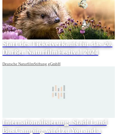
Start des Ticketverkaufs für das 20.
Darßer NaturfilmFestival 2024
Deutsche NaturfilmStiftung gGmbH
Internationalisierung: Stadt Land
Bus Camping wird zu You and a