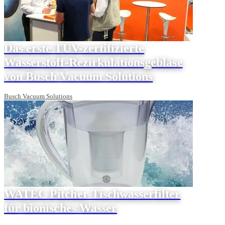
Das erste TÜV-zertifizierte
Wasserstoff-Rezirkulationsgebläse
von Busch Vacuum Solutions
Busch Vacuum Solutions
WATEC Pitcher Tischwasserfilter
für bionisches Wasser