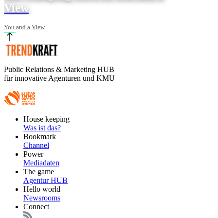
View
You and a View
Public Relations & Marketing HUB
für innovative Agenturen und KMU
Footer
House keeping
Main
Was ist das?
Bookmark
Channel
Power
Mediadaten
The game
Agentur HUB
Hello world
Newsrooms
Connect