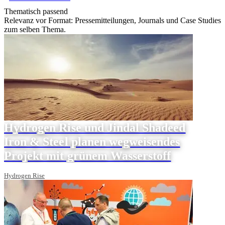
Thematisch passend
Relevanz vor Format: Pressemitteilungen, Journals und Case Studies
zum selben Thema.
Hydrogen Rise und Jindal Shadeed
Iron & Steel planen wegweisendes
Projekt mit grünem Wasserstoff
Hydrogen Rise