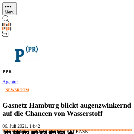
Direkt
zum
Menü
Inhalt
PPR
Agentur
NEWSROOM
Gasnetz Hamburg blickt augenzwinkernd
auf die Chancen von Wasserstoff
06. Juli 2021, 14:42
PRESSEMITTEILUNG/PRESS RELEASE