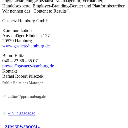
Digital-Marketing-Spezialist, Mediaagentur, Vermarkter,
Handelsexperte, Employer-Branding-Berater und Plattformbetreiber.
Wir nennen das „Content to Results“.
Gasnetz Hamburg GmbH
Kommunikation
Ausschläger Elbdeich 127
20539 Hamburg
www.gasnetz-hamburg.de
Bernd Eilitz
040 – 23 66 –35 07
presse@gasnetz-hamburg.de
Kontakt
Rafael Robert Pilsczek
Public Relations Manager
online@ppr-hamburg.de
+49 40 32808980
ZUM NEWSROOM »