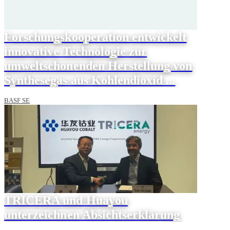
Forschungskooperation entwickelt
innovative Technologie zur
umweltschonenden Herstellung von
Synthesegas aus Kohlendioxid ...
BASF SE
TRICERA und Huayou
unterzeichnen Absichtserklärung