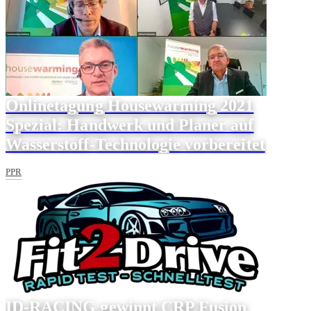
Onlinetagung Housewarming 2021
Spezial: Handwerk und Planer auf
Wasserstoff-Technologie vorbereitet
PPR
ID-RACING gewinnt CRP Fusion