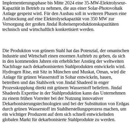
Implementierungsphase bis Mitte 2024 eine 35-MW-Elektrolyseur-
Kapazität in Betrieb zu nehmen, die aus einer Solar-Photovoltaik
Anlage gespeist wird. Für den Ausbau soll in weiteren Phasen eine
Aufstockung auf eine Elektrolysekapazität von 350 MW zur
Versorgung der großen Jindal Roheisenproduktionskapazitäten
technisch und wirtschaftlich konkretisiert werden.
Die Produktion von grünem Stahl hat das Potenzial, der omanischen
Industrie und Wirtschaft einen enormen Auftrieb zu geben, da sich
in den kommenden Jahren ein erheblicher Anstieg der weltweiten
Nachfrage nach dekarbonisierten Stahlprodukten entwickeln wird.
Hydrogen Rise, mit Sitz in München und Muskat, Oman, wird die
Anlage für grünen Wasserstoff in Sohar entwickeln, bauen,
betreiben und das Stahlwerk von Jindal Shadeed in enger
Prozesskopplung direkt mit grünem Wasserstoff beliefern. Jindal
Shadeeds Expertise in der Stahlproduktion kann das Unternehmen
zu einem frühen Vorreiter bei der Nutzung innovativer
Dekarbonisierungstechnologien und bei der Substitution von Erdgas
durch grünen Wasserstoff im Stahlherstellungsprozess machen, um
ein wichtiger Produzent auf dem sich schnell entwickelnden
globalen Markt für dekarbonisierte Stahlprodukte zu werden.