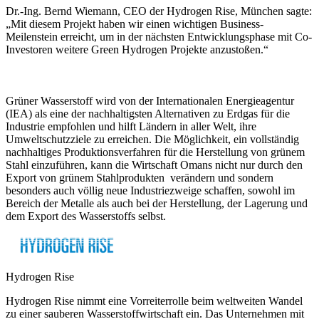
Dr.-Ing. Bernd Wiemann, CEO der Hydrogen Rise, München sagte:
„Mit diesem Projekt haben wir einen wichtigen Business-
Meilenstein erreicht, um in der nächsten Entwicklungsphase mit Co-
Investoren weitere Green Hydrogen Projekte anzustoßen.“
Grüner Wasserstoff wird von der Internationalen Energieagentur
(IEA) als eine der nachhaltigsten Alternativen zu Erdgas für die
Industrie empfohlen und hilft Ländern in aller Welt, ihre
Umweltschutzziele zu erreichen. Die Möglichkeit, ein vollständig
nachhaltiges Produktionsverfahren für die Herstellung von grünem
Stahl einzuführen, kann die Wirtschaft Omans nicht nur durch den
Export von grünem Stahlprodukten verändern und sondern
besonders auch völlig neue Industriezweige schaffen, sowohl im
Bereich der Metalle als auch bei der Herstellung, der Lagerung und
dem Export des Wasserstoffs selbst.
Hydrogen Rise
Hydrogen Rise nimmt eine Vorreiterrolle beim weltweiten Wandel
zu einer sauberen Wasserstoffwirtschaft ein. Das Unternehmen mit