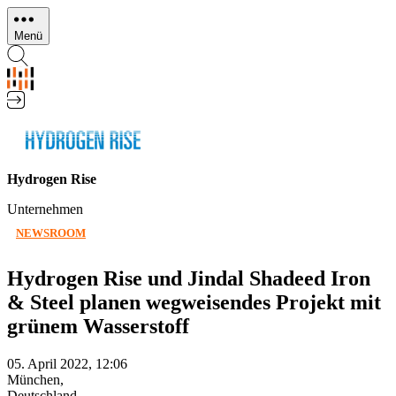
Direkt
zum
Menü
Inhalt
Hydrogen Rise
Unternehmen
NEWSROOM
Hydrogen Rise und Jindal Shadeed Iron
& Steel planen wegweisendes Projekt mit
grünem Wasserstoff
05. April 2022, 12:06
München,
Deutschland