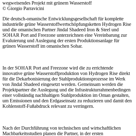
wegweisendes Projekt mit grünem Wasserstoff
© Giorgio Parravicini
Die deutsch-omanische Entwicklungsgesellschaft für komplette
industrielle grüne Wasserstoffwertschöpfungsketten Hydrogen Rise
und die omanischen Partner Jindal Shadeed Iron & Steel und
SOHAR Port and Freezone unterzeichnen eine Vereinbarung zur
Evaluierung und Auslegung der ersten Produktionsanlage für
grünen Wasserstoff im omanischen Sohar.
In der SOHAR Port and Freezone wird die zu errichtende
innovative grüne Wasserstoffproduktion von Hydrogen Rise direkt
für die Dekarbonisierung der Stahlproduktionsprozesse im Werk
von Jindal Shadeed eingesetzt werden. Gemeinsam werden die
Projektpartner die Auslegung und die Infrastrukturrahmenbedingen
einer vollständig nachhaltigen Stahlproduktion im Oman gestalten,
um Emissionen und den Erdgaseinsatz zu reduzieren und damit den
Kohlenstoff-Fußabdruck relevant zu verringern.
Nach der Durchführung von technischen und wirtschaftlichen
Machbarkeitsstudien planen die Partner, in der ersten