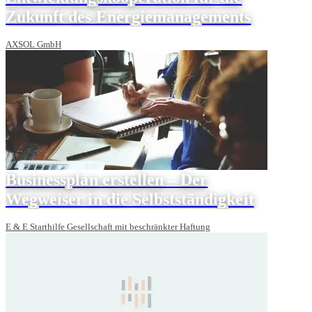
Zukunft des Energiemanagements
AXSOL GmbH
Businessplan erstellen – Der
Wegweiser in die Selbstständigkeit
E & E Starthilfe Gesellschaft mit beschränkter Haftung