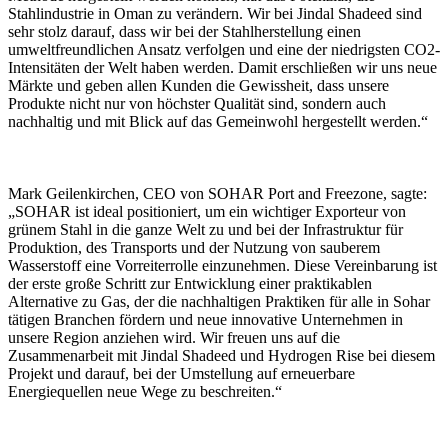
Stahlindustrie in Oman zu verändern. Wir bei Jindal Shadeed sind
sehr stolz darauf, dass wir bei der Stahlherstellung einen
umweltfreundlichen Ansatz verfolgen und eine der niedrigsten CO2-
Intensitäten der Welt haben werden. Damit erschließen wir uns neue
Märkte und geben allen Kunden die Gewissheit, dass unsere
Produkte nicht nur von höchster Qualität sind, sondern auch
nachhaltig und mit Blick auf das Gemeinwohl hergestellt werden.“
Mark Geilenkirchen, CEO von SOHAR Port and Freezone, sagte:
„SOHAR ist ideal positioniert, um ein wichtiger Exporteur von
grünem Stahl in die ganze Welt zu und bei der Infrastruktur für
Produktion, des Transports und der Nutzung von sauberem
Wasserstoff eine Vorreiterrolle einzunehmen. Diese Vereinbarung ist
der erste große Schritt zur Entwicklung einer praktikablen
Alternative zu Gas, der die nachhaltigen Praktiken für alle in Sohar
tätigen Branchen fördern und neue innovative Unternehmen in
unsere Region anziehen wird. Wir freuen uns auf die
Zusammenarbeit mit Jindal Shadeed und Hydrogen Rise bei diesem
Projekt und darauf, bei der Umstellung auf erneuerbare
Energiequellen neue Wege zu beschreiten.“