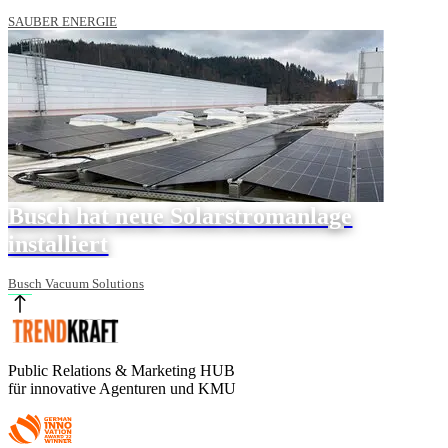
SAUBER ENERGIE
Busch hat neue Solarstromanlage
installiert
Busch Vacuum Solutions
Public Relations & Marketing HUB
für innovative Agenturen und KMU