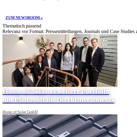
ZUM NEWSROOM »
Thematisch passend
Relevanz vor Format: Pressemitteilungen, Journals und Case Studies
Home of Solar erweitert Portfolio
um Photovoltaik Direktinvestments
Home of Solar GmbH