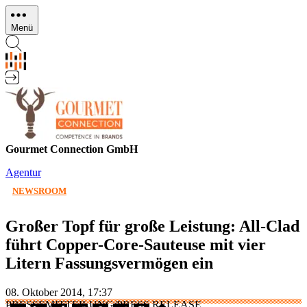
Direkt
zum
Menü
Inhalt
Gourmet Connection GmbH
Agentur
NEWSROOM
Großer Topf für große Leistung: All-Clad
führt Copper-Core-Sauteuse mit vier
Litern Fassungsvermögen ein
08. Oktober 2014, 17:37
PRESSEMITTEILUNG/PRESS RELEASE