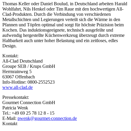
Thomas Keller oder Daniel Boulud, in Deutschland arbeiten Harald
Wohlfahrt, Nils Henkel oder Tim Raue mit den hochwertigen All-
Clad-Produkten. Durch die Verbindung von verschiedenen
Metallschichten und Legierungen verteilt sich die Wärme in den
Pfannen und Töpfen optimal und sorgt für höchste Präzision beim
Kochen. Das induktionsgeeignete, technisch ausgefeilte und
aufwendig hergestellte Küchenwerkzeug überzeugt durch extreme
Haltbarkeit auch unter hoher Belastung und ein zeitloses, edles
Design.
Kontakt:
All-Clad Deutschland
Groupe SEB / Krups GmbH
Herrnrainweg 5
63067 Offenbach
Info-Hotline: 0800-2552523
www.all-clad.de
Pressekontakt:
Gourmet Connection GmbH
Patricia Wenk
Tel.: +49 69 25 78 12 8 - 15
E-Mail:
pwenk@gourmet-connection.de
Kontakt