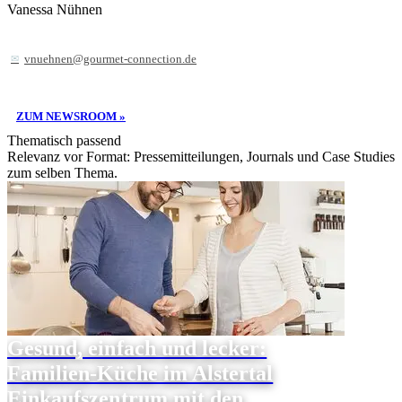
Vanessa Nühnen
vnuehnen@gourmet-connection.de
ZUM NEWSROOM »
Thematisch passend
Relevanz vor Format: Pressemitteilungen, Journals und Case Studies
zum selben Thema.
Gesund, einfach und lecker:
Familien-Küche im Alstertal
Einkaufszentrum mit den