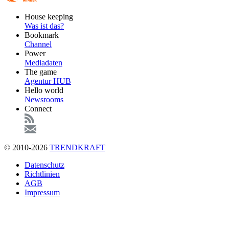
Footer
House keeping
Main
Was ist das?
Bookmark
Channel
Power
Mediadaten
The game
Agentur HUB
Hello world
Newsrooms
Connect
© 2010-2026
TRENDKRAFT
Fußzeile
Datenschutz
Richtlinien
AGB
Impressum