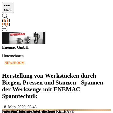
Direkt
zum
Menü
Inhalt
Enemac GmbH
Unternehmen
NEWSROOM
Herstellung von Werkstücken durch
Biegen, Pressen und Stanzen - Spannen
der Werkzeuge mit ENEMAC
Spanntechnik
18. März 2020, 08:48
PRESSEMITTEILUNG/PRESS RELEASE