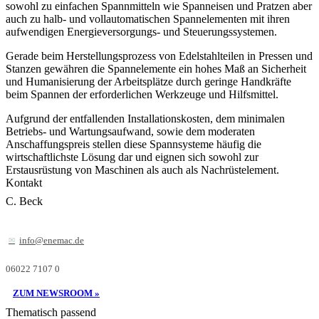
sowohl zu einfachen Spannmitteln wie Spanneisen und Pratzen aber
auch zu halb- und vollautomatischen Spannelementen mit ihren
aufwendigen Energieversorgungs- und Steuerungssystemen.
Gerade beim Herstellungsprozess von Edelstahlteilen in Pressen und
Stanzen gewähren die Spannelemente ein hohes Maß an Sicherheit
und Humanisierung der Arbeitsplätze durch geringe Handkräfte
beim Spannen der erforderlichen Werkzeuge und Hilfsmittel.
Aufgrund der entfallenden Installationskosten, dem minimalen
Betriebs- und Wartungsaufwand, sowie dem moderaten
Anschaffungspreis stellen diese Spannsysteme häufig die
wirtschaftlichste Lösung dar und eignen sich sowohl zur
Erstausrüstung von Maschinen als auch als Nachrüstelement.
Kontakt
C. Beck
info@enemac.de
06022 7107 0
ZUM NEWSROOM »
Thematisch passend