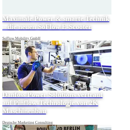
Maximale Power & smarte Technik
– die neuen SoFlow E-Scooter
SoFlow Mobility GmbH
Danfoss Power Solutions vertraut
auf Pinflow-Technologie von 2K
Maschinenbau
Deutsche Marketing Consulting