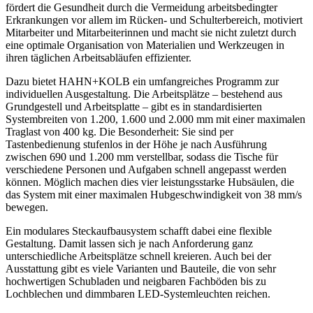
fördert die Gesundheit durch die Vermeidung arbeitsbedingter
Erkrankungen vor allem im Rücken- und Schulterbereich, motiviert
Mitarbeiter und Mitarbeiterinnen und macht sie nicht zuletzt durch
eine optimale Organisation von Materialien und Werkzeugen in
ihren täglichen Arbeitsabläufen effizienter.
Dazu bietet HAHN+KOLB ein umfangreiches Programm zur
individuellen Ausgestaltung. Die Arbeitsplätze – bestehend aus
Grundgestell und Arbeitsplatte – gibt es in standardisierten
Systembreiten von 1.200, 1.600 und 2.000 mm mit einer maximalen
Traglast von 400 kg. Die Besonderheit: Sie sind per
Tastenbedienung stufenlos in der Höhe je nach Ausführung
zwischen 690 und 1.200 mm verstellbar, sodass die Tische für
verschiedene Personen und Aufgaben schnell angepasst werden
können. Möglich machen dies vier leistungsstarke Hubsäulen, die
das System mit einer maximalen Hubgeschwindigkeit von 38 mm/s
bewegen.
Ein modulares Steckaufbausystem schafft dabei eine flexible
Gestaltung. Damit lassen sich je nach Anforderung ganz
unterschiedliche Arbeitsplätze schnell kreieren. Auch bei der
Ausstattung gibt es viele Varianten und Bauteile, die von sehr
hochwertigen Schubladen und neigbaren Fachböden bis zu
Lochblechen und dimmbaren LED-Systemleuchten reichen.