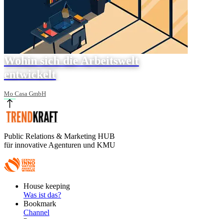
Wohin sich die Arbeitswelt
entwickelt
Mo Casa GmbH
Public Relations & Marketing HUB
für innovative Agenturen und KMU
Footer
House keeping
Main
Was ist das?
Bookmark
Channel