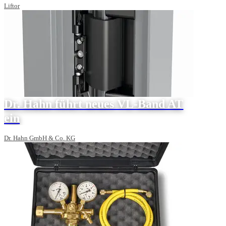
Liftor
Dr. Hahn führt neues VL-Band AT
ein
Dr. Hahn GmbH & Co. KG