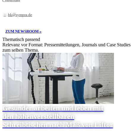
Consultant
hk@sympra.de
ZUM NEWSROOM »
Thematisch passend
Relevanz vor Format: Pressemitteilungen, Journals und Case Studies
zum selben Thema.
Gesünder arbeiten und leben mit
den höhenverstellbaren
Schreibtischen nach Maß von Liftor