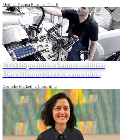
Medical Pharma Resource GmbH
ECM-Spezialist Fenotec schätzt
Retrofit und Service von stoba
Deutsche Marketing Consulting