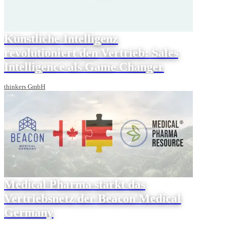
Künstliche Intelligenz
revolutioniert den Vertrieb: Sales
Intelligence als Game Changer
thinkers GmbH
Medical Pharma stärkt das
Vertriebsnetz der Beacon Medical
Germany