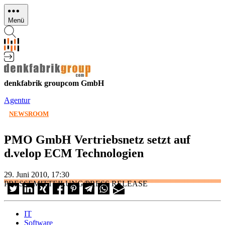
Direkt
zum
Menü
Inhalt
denkfabrik groupcom GmbH
Agentur
NEWSROOM
PMO GmbH Vertriebsnetz setzt auf
d.velop ECM Technologien
29. Juni 2010, 17:30
PRESSEMITTEILUNG/PRESS RELEASE
IT
Software