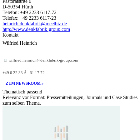
Pastoratstrße 6
D-50354 Hürth
Telefon: +49 2233 6117-72
Telefax: +49 2233 6117-23
heinrich.denkfabrik@meetbiz.de
http://www.denkfabrik-group.com
Kontakt
Wilfried Heinrich
wilfried.heinrich@denkfabrik-group.com
+49 0 22 33 Â– 61 17 72
ZUM NEWSROOM »
Thematisch passend
Relevanz vor Format: Pressemitteilungen, Journals und Case Studies
zum selben Thema.