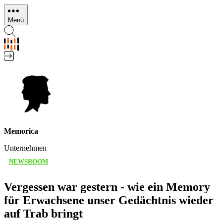
Direkt
zum
Menü
Inhalt
Memorica
Unternehmen
NEWSROOM
Vergessen war gestern - wie ein Memory
für Erwachsene unser Gedächtnis wieder
auf Trab bringt