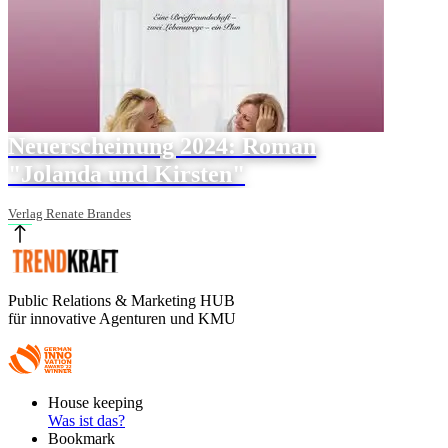
Neuerscheinung 2024: Roman
"Jolanda und Kirsten"
Verlag Renate Brandes
Public Relations & Marketing HUB
für innovative Agenturen und KMU
Footer
House keeping
Main
Was ist das?
Bookmark