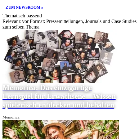
ZUM NEWSROOM »
Thematisch passend
Relevanz vor Format: Pressemitteilungen, Journals und Case Studies
zum selben Thema.
Memorica: Das einzigartige
Lernspiel für Erwachsene – Wissen
spielerisch entdecken und behalten
Memorica