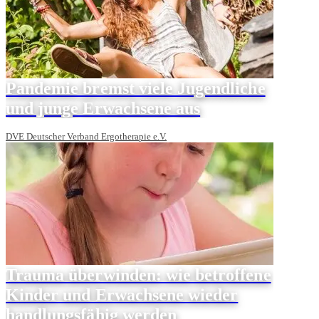
Pandemie bremst viele Jugendliche
und junge Erwachsene aus
DVE Deutscher Verband Ergotherapie e.V.
Trauma überwinden: wie betroffene
Kinder und Erwachsene wieder
handlungsfähig werden