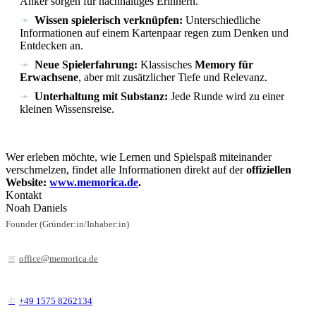
Anker sorgen für nachhaltiges Erinnern.
Wissen spielerisch verknüpfen:
Unterschiedliche
Informationen auf einem Kartenpaar regen zum Denken und
Entdecken an.
Neue Spielerfahrung:
Klassisches
Memory für
Erwachsene
, aber mit zusätzlicher Tiefe und Relevanz.
Unterhaltung mit Substanz:
Jede Runde wird zu einer
kleinen Wissensreise.
Wer erleben möchte, wie Lernen und Spielspaß miteinander
verschmelzen, findet alle Informationen direkt auf der
offiziellen
Website:
www.memorica.de
.
Kontakt
Noah Daniels
Founder (Gründer:in/Inhaber:in)
office@memorica.de
+49 1575 8262134