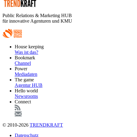
Public Relations & Marketing HUB
für innovative Agenturen und KMU
Footer
House keeping
Main
Was ist das?
Bookmark
Channel
Power
Mediadaten
The game
Agentur HUB
Hello world
Newsrooms
Connect
© 2010-2026
TRENDKRAFT
Fußzeile
Datenschutz