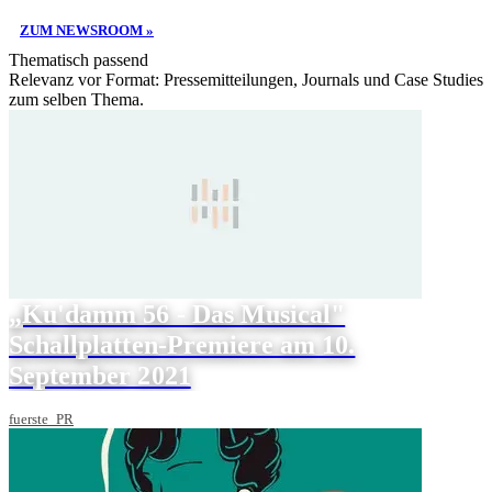
ZUM NEWSROOM »
Thematisch passend
Relevanz vor Format: Pressemitteilungen, Journals und Case Studies
zum selben Thema.
„Ku'damm 56 - Das Musical"
Schallplatten-Premiere am 10.
September 2021
fuerste_PR