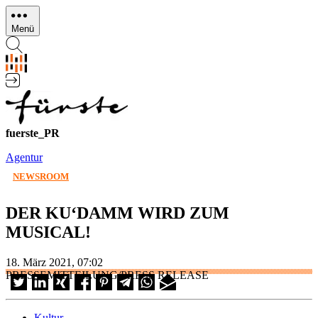
Direkt
zum
Menü
Inhalt
fuerste_PR
Agentur
NEWSROOM
DER KU‘DAMM WIRD ZUM
MUSICAL!
18. März 2021, 07:02
PRESSEMITTEILUNG/PRESS RELEASE
Kultur