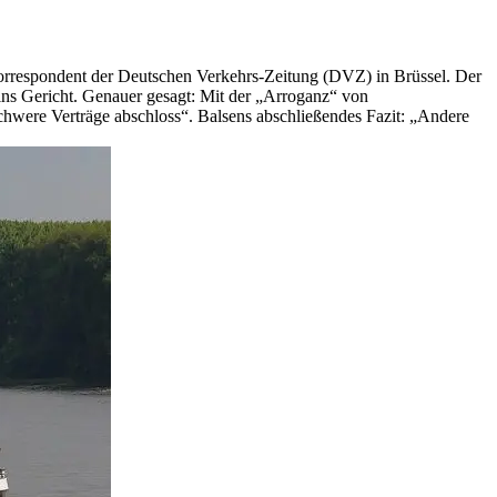
-Korrespondent der Deutschen Verkehrs-Zeitung (DVZ) in Brüssel. Der
 ins Gericht. Genauer gesagt: Mit der „Arroganz“ von
nschwere Verträge abschloss“. Balsens abschließendes Fazit: „Andere