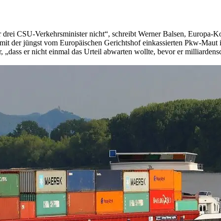
nur drei CSU-Verkehrsminister nicht“, schreibt Werner Balsen, Europa
art mit der jüngst vom Europäischen Gerichtshof einkassierten Pkw-Maut
, „dass er nicht einmal das Urteil abwarten wollte, bevor er milliarde