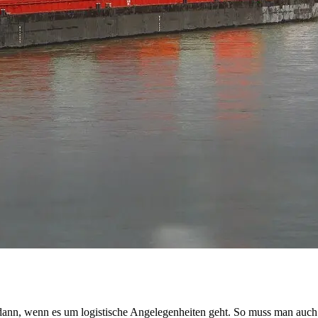
 dann, wenn es um logistische Angelegenheiten geht. So muss man auch