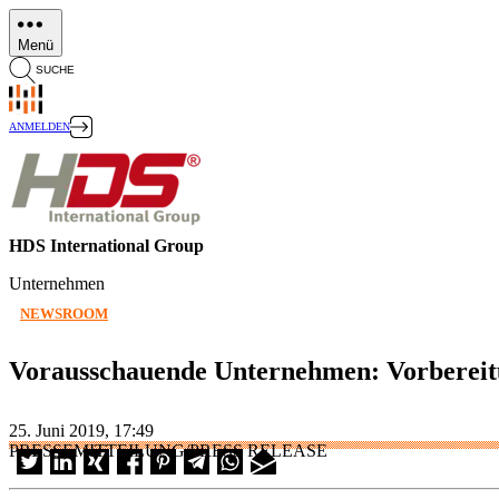
Direkt
zum
Menü
Inhalt
SUCHE
ANMELDEN
HDS International Group
Unternehmen
NEWSROOM
Vorausschauende Unternehmen: Vorbereitu
25. Juni 2019, 17:49
PRESSEMITTEILUNG/PRESS RELEASE