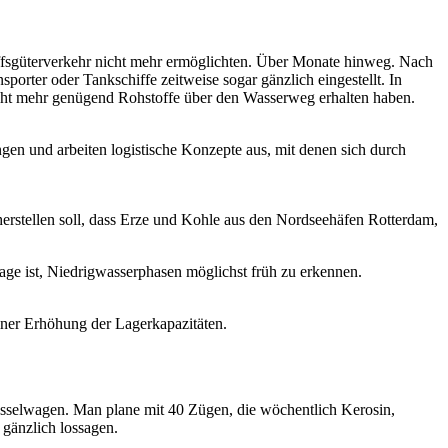
iffsgüterverkehr nicht mehr ermöglichten. Über Monate hinweg. Nach
ter oder Tankschiffe zeitweise sogar gänzlich eingestellt. In
nicht mehr genügend Rohstoffe über den Wasserweg erhalten haben.
gen und arbeiten logistische Konzepte aus, mit denen sich durch
herstellen soll, dass Erze und Kohle aus den Nordseehäfen Rotterdam,
ge ist, Niedrigwasserphasen möglichst früh zu erkennen.
einer Erhöhung der Lagerkapazitäten.
Kesselwagen. Man plane mit 40 Zügen, die wöchentlich Kerosin,
 gänzlich lossagen.