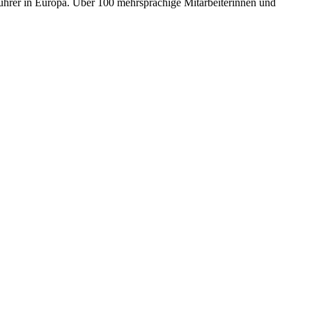
ührer in Europa. Über 100 mehrsprachige Mitarbeiterinnen und