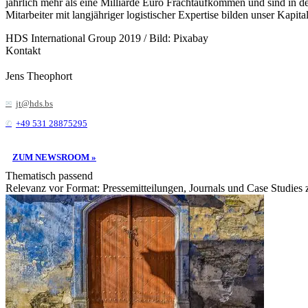
jährlich mehr als eine Milliarde Euro Frachtaufkommen und sind in
Mitarbeiter mit langjähriger logistischer Expertise bilden unser Kapital
HDS International Group 2019 / Bild: Pixabay
Kontakt
Jens Theophort
jt@hds.bs
+49 531 28875295
ZUM NEWSROOM »
Thematisch passend
Relevanz vor Format: Pressemitteilungen, Journals und Case Studies