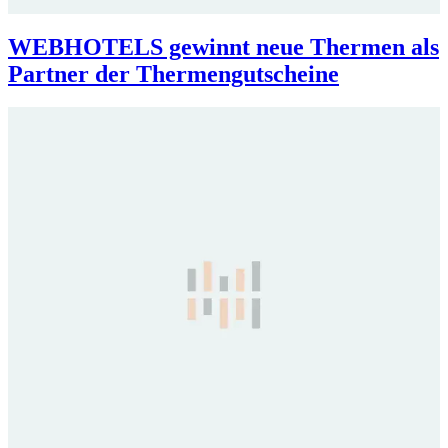
WEBHOTELS gewinnt neue Thermen als
Partner der Thermengutscheine