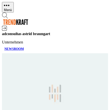
Direkt
zum
Menü
Inhalt
adconsultas astrid braungart
Unternehmen
NEWSROOM