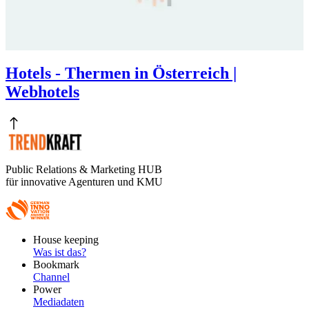
Hotels - Thermen in Österreich |
Webhotels
Public Relations & Marketing HUB
für innovative Agenturen und KMU
Footer
House keeping
Main
Was ist das?
Bookmark
Channel
Power
Mediadaten