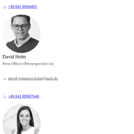
+49 841 8944491
David Helm
Press Officer (Pressesprecher:in)
david-johannes.helm@audi.de
+49 841 89987646