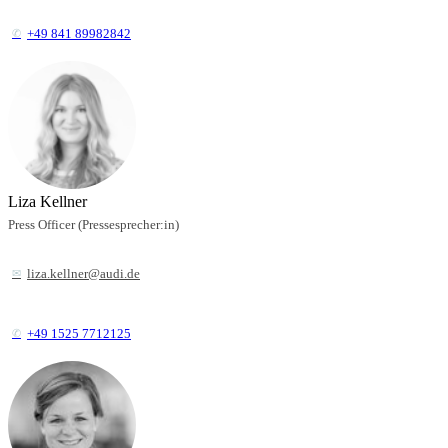
+49 841 89982842
Liza Kellner
Press Officer (Pressesprecher:in)
liza.kellner@audi.de
+49 1525 7712125