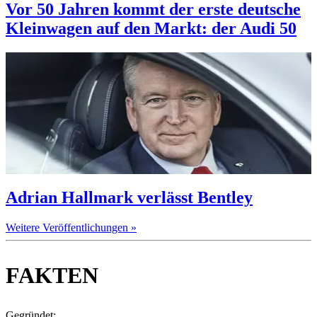
Vor 50 Jahren kommt der erste deutsche
Kleinwagen auf den Markt: der Audi 50
Adrian Hallmark verlässt Bentley
Weitere Veröffentlichungen »
FAKTEN
Gegründet: