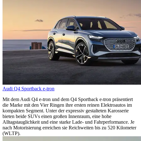
Audi Q4 Sportback e-tron
Mit dem Audi Q4 e-tron und dem Q4 Sportback e-tron präsentiert
die Marke mit den Vier Ringen ihre ersten reinen Elektroautos im
kompakten Segment. Unter der expressiv gestalteten Karosserie
bieten beide SUVs einen großen Innenraum, eine hohe
Alltagstauglichkeit und eine starke Lade- und Fahrperformance. Je
nach Motorisierung erreichen sie Reichweiten bis zu 520 Kilometer
(WLTP).