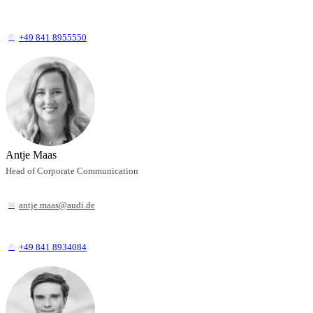
+49 841 8955550
Antje Maas
Head of Corporate Communication
antje.maas@audi.de
+49 841 8934084