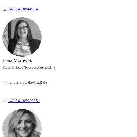
+49 841 8944904
Lena Morawek
Press Officer (Pressesprecher:in)
lena.morawek@audi.de
+49 841 89989851