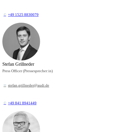
+49 1525 8830079
Stefan Grillneder
Press Officer (Pressesprecher:in)
stefan.grillneder@audi.de
+49 841 8941449