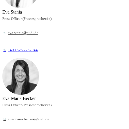
Eva Stania
Press Officer (Pressesprecher:in)
eva.stania@audi.de
+49 1525 7767044
Eva-Maria Becker
Press Officer (Pressesprecher:in)
eva-maria.becker@audi.de