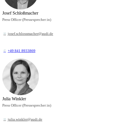
Josef Schloßmacher
Press Officer (Pressesprecher:in)
josef.schlossmacher@audi.de
+49 841 8933869
Julia Winkler
Press Officer (Pressesprecher:in)
julia.winkler@audi.de