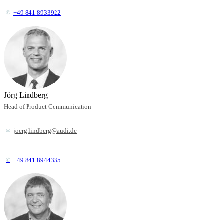
+49 841 8933922
Jörg Lindberg
Head of Product Communication
joerg.lindberg@audi.de
+49 841 8944335