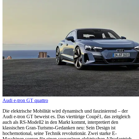
Audi e-tron GT quattro
Die elektrische Mobilität wird dynamisch und faszinierend – der
Audi e-tron GT beweist es. Das viertürige Coupé1, das zeitgleich
auch als RS-Modell2 in den Markt kommt, interpretiert den
klassischen Gran-Turismo-Gedanken neu: Sein Design ist
hochemotional, seine Technik revolutionär. Zwei starke E-
Maschinen sorgen für einen souveränen elektrischen Allradantrieb