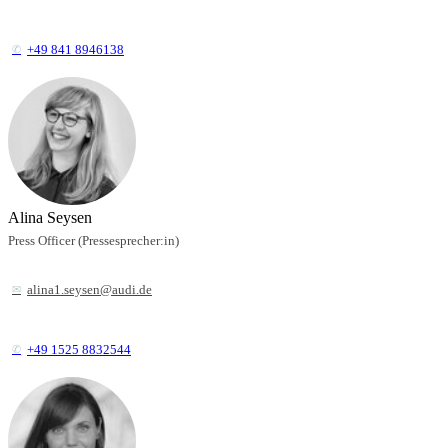
+49 841 8946138
Alina Seysen
Press Officer (Pressesprecher:in)
alina1.seysen@audi.de
+49 1525 8832544