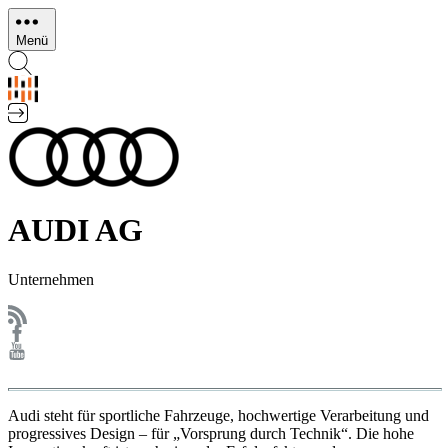
Direkt
zum
Menü
Inhalt
AUDI AG
Unternehmen
Audi steht für sportliche Fahrzeuge, hochwertige Verarbeitung und
progressives Design – für „Vorsprung durch Technik“. Die hohe