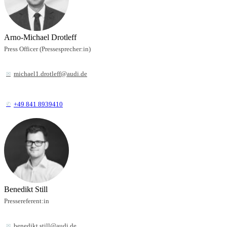
Arno-Michael Drotleff
Press Officer (Pressesprecher:in)
michael1.drotleff@audi.de
+49 841 8939410
Benedikt Still
Pressereferent:in
benedikt.still@audi.de