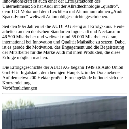
Innovationskraft ist auch einer der Erfolgsfaktoren des
Unternehmens: So hat Audi mit der Allradtechnologie „quattro“,
dem TDI-Motor und dem Leichtbau mit Aluminiumrahmen „Audi
Space-Frame“ weltweit Automobilgeschichte geschrieben.
Seit den 90er Jahren ist die AUDI AG stetig auf Erfolgskurs. Heute
arbeiten an den deutschen Standorten Ingolstadt und Neckarsulm
46.500 Mitarbeiter und weltweit rund 58.000 Mitarbeiter daran,
international bei Innovation und Qualität Maßstäbe zu setzen. Dabei
ist es gerade die Motivation, das Engagement und die Begeisterung
der Mitarbeiter für die Marke Audi mit ihren Produkten, die diese
Erfolge möglich machen.
Die Erfolgsgeschichte der AUDI AG begann 1949 als Auto Union
GmbH in Ingolstadt, dem heutigen Hauptsitz in der Donauebene.
Auf dem etwa 200 Hektar großen Firmengelände befindet sich die
Konzernleitung.
Veröffentlichungen