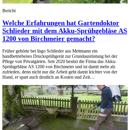
Bericht
Welche Erfahrungen hat Gartendoktor
Schlieder mit dem Akku-Sprühgebläse AS
1200 von Birchmeier gemacht?
Früher gehörte bei Ingo Schlieder aus Mettmann ein
handbetriebenes Drucksprühgerät zur Grundausrüstung bei der
Pflege von Privatgärten. Seit 2020 besitzt die Firma das Akku-
Sprühgebläse AS 1200 von Birchmeier und ist damit mehr als
zufrieden, denn nicht nur die Arbeit geht damit leichter von der
Hand, er spart auch deutlich an Kosten und Zeit…