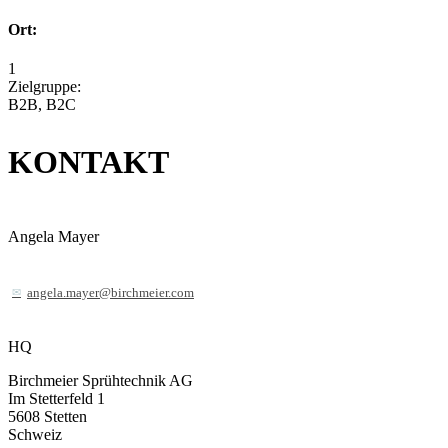
Ort:
1
Zielgruppe:
B2B, B2C
KONTAKT
Angela Mayer
angela.mayer@birchmeier.com
HQ
Birchmeier Sprühtechnik AG
Im Stetterfeld 1
5608
Stetten
Schweiz