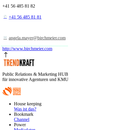
+41 56 485 81 82
+41 56 485 81 81
angela.mayer@birchmeier.com
http://www.birchmeier.com
Public Relations & Marketing HUB
für innovative Agenturen und KMU
Footer
House keeping
Main
Was ist das?
Bookmark
Channel
Power
Mediadaten