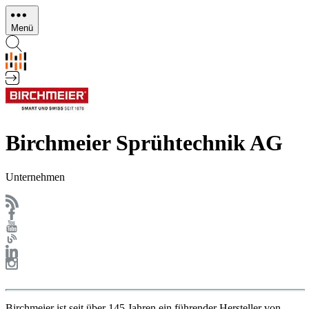
Direkt
zum
Menü
Inhalt
Birchmeier Sprühtechnik AG
Unternehmen
Birchmeier ist seit über 145 Jahren ein führender Hersteller von