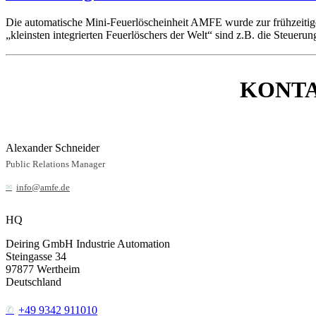
Die automatische Mini-Feuerlöscheinheit AMFE wurde zur frühzeiti
„kleinsten integrierten Feuerlöschers der Welt“ sind z.B. die Steuer
KONT
Alexander Schneider
Public Relations Manager
info@amfe.de
HQ
Deiring GmbH Industrie Automation
Steingasse 34
97877
Wertheim
Deutschland
+49 9342 911010