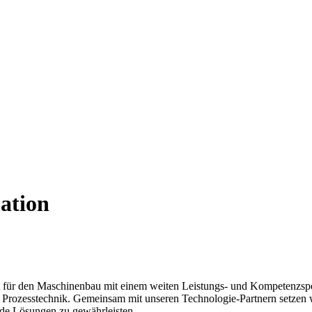
ation
t für den Maschinenbau mit einem weiten Leistungs- und Kompetenzspe
Prozesstechnik. Gemeinsam mit unseren Technologie-Partnern setzen wi
nde Lösungen zu gewährleisten.