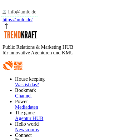
info@amfe.de
https://amfe.de/
Public Relations & Marketing HUB
für innovative Agenturen und KMU
Footer
House keeping
Main
Was ist das?
Bookmark
Channel
Power
Mediadaten
The game
Agentur HUB
Hello world
Newsrooms
Connect