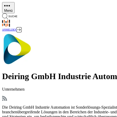
Direkt
zum
Menü
Inhalt
SUCHE
ANMELDEN
Deiring GmbH Industrie Autom
Unternehmen
Die Deiring GmbH Industrie Automation ist Sonderlösungs-Spezialis
branchenübergreifende Lösungen in den Bereichen der Industrie- und 
und Strategien ein, um bedarfsgerechte und wirtschaftlich überzeuge