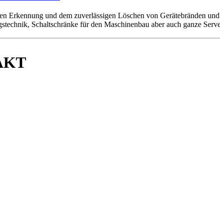
gen Erkennung und dem zuverlässigen Löschen von Gerätebränden und
ungstechnik, Schaltschränke für den Maschinenbau aber auch ganze Serv
AKT