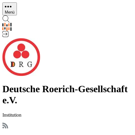
Direkt
zum
Menü
Inhalt
Deutsche Roerich-Gesellschaft
e.V.
Institution