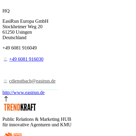
HQ
EasiRun Europa GmbH
Stockheimer Weg 20
61250
Usingen
Deutschland
+49 6081 916049
+49 6081 916030
cdienstbach@easirun.de
http://www.easirun.de
Public Relations & Marketing HUB
für innovative Agenturen und KMU