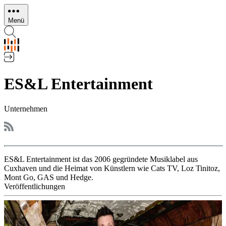
Direkt
zum
Menü
Inhalt
ES&L Entertainment
Unternehmen
ES&L Entertainment ist das 2006 gegründete Musiklabel aus
Cuxhaven und die Heimat von Künstlern wie Cats TV, Loz Tinitoz,
Mont Go, GAS und Hedge.
Veröffentlichungen