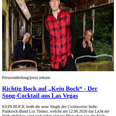
Pressemitteilung/press release
Richtig Bock auf „Kein Bock“ - Der
Song-Cocktail aus Las Vegas
KEIN BOCK heißt die neue Single der Cuxhavener Indie-
Punkrock-Band Loz Tinitoz, welche am 12.06.2020 das Licht der
Welt erblicken wird und sicher einigen Menschen aus der Seele