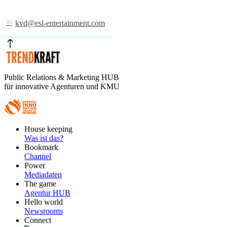
kvd@esl-entertainment.com
Public Relations & Marketing HUB
für innovative Agenturen und KMU
Footer
House keeping
Main
Was ist das?
Bookmark
Channel
Power
Mediadaten
The game
Agentur HUB
Hello world
Newsrooms
Connect