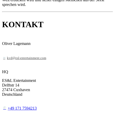
sprechen wird.
KONTAKT
Oliver Lagemann
kvd@esl-entertainment.com
HQ
ES&L Entertainment
Delftstr 14
27474
Cuxhaven
Deutschland
+49 171 7594213