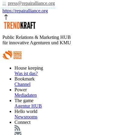
press@repairalliance.org
https://repairalliance.org
Public Relations & Marketing HUB
für innovative Agenturen und KMU
Footer
House keeping
Main
Was ist das?
Bookmark
Channel
Power
Mediadaten
The game
Agentur HUB
Hello world
Newsrooms
Connect