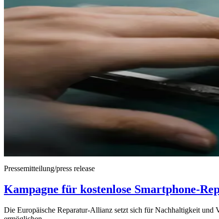
Pressemitteilung/press release
Kampagne für kostenlose Smartphone-Repa
Die Europäische Reparatur-Allianz setzt sich für Nachhaltigkeit und
ermöglichen.