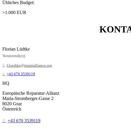
Übliches Budget:
>1.000 EUR
KONT
Florian Lüdtke
Vorsitzend(e|r)
f.luedtke@repairalliance.org
+43 670 3539119
HQ
Europäische Reparatur-Allianz
Maria-Stromberger-Gasse 2
8020
Graz
Österreich
+43 670 3539119