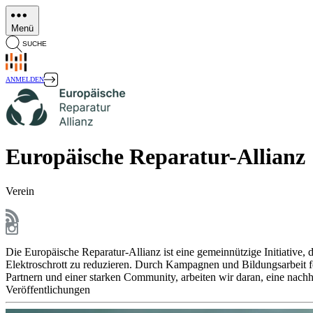
Direkt
zum
Menü
Inhalt
SUCHE
ANMELDEN
Europäische Reparatur-Allianz
Verein
Die Europäische Reparatur-Allianz ist eine gemeinnützige Initiative, d
Elektroschrott zu reduzieren. Durch Kampagnen und Bildungsarbeit fö
Partnern und einer starken Community, arbeiten wir daran, eine nachha
Veröffentlichungen