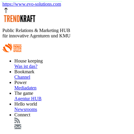
https://www.evo-solutions.com
Public Relations & Marketing HUB
für innovative Agenturen und KMU
Footer
House keeping
Main
Was ist das?
Bookmark
Channel
Power
Mediadaten
The game
Agentur HUB
Hello world
Newsrooms
Connect