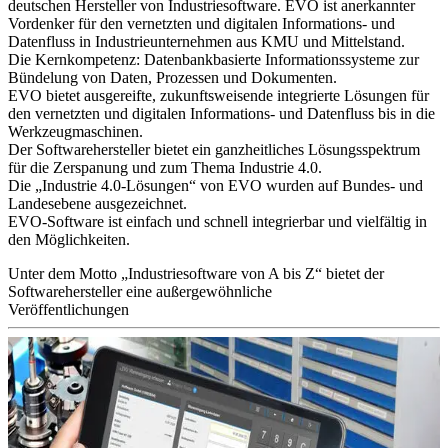
deutschen Hersteller von Industriesoftware. EVO ist anerkannter
Vordenker für den vernetzten und digitalen Informations- und
Datenfluss in Industrieunternehmen aus KMU und Mittelstand.
Die Kernkompetenz: Datenbankbasierte Informationssysteme zur
Bündelung von Daten, Prozessen und Dokumenten.
EVO bietet ausgereifte, zukunftsweisende integrierte Lösungen für
den vernetzten und digitalen Informations- und Datenfluss bis in die
Werkzeugmaschinen.
Der Softwarehersteller bietet ein ganzheitliches Lösungsspektrum
für die Zerspanung und zum Thema Industrie 4.0.
Die „Industrie 4.0-Lösungen“ von EVO wurden auf Bundes- und
Landesebene ausgezeichnet.
EVO-Software ist einfach und schnell integrierbar und vielfältig in
den Möglichkeiten.
Unter dem Motto „Industriesoftware von A bis Z“ bietet der
Softwarehersteller eine außergewöhnliche
Veröffentlichungen