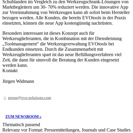
Schublanden im Vergleich zu den Werkzeugschrank-Lösungen von
Marktbegleitern um 30- 70% reduziert werden. Die innovative App
zur Vereinnahmung von Werkzeugen kann ab sofort beim Hersteller
bezogen werden. Alle Kunden, die bereits EVOtools in der Praxis
einsetzten, können die neue App kostengünstig nachrüsten.
Besonders interessant ist dieses Konzept auch für
Werkzeuglieferanten, die in Kombination mit der Dienstleistung
„Toolmanagement“ die Werkzeugverwaltung EVOtools bei
Endkunden einsetzen. Durch die Zusammenarbeit mit
Werkzeuglieferanten spart ist das neue Befüllungsverfahren viel
Zeit, die dann für sinnvoll die Beratung der Kunden eingesetzt
werden kann.
Kontakt
Jürgen Widmann
presse@evo-solutions.com
ZUM NEWSROOM »
Thematisch passend
Relevanz vor Format: Pressemitteilungen, Journals und Case Studies