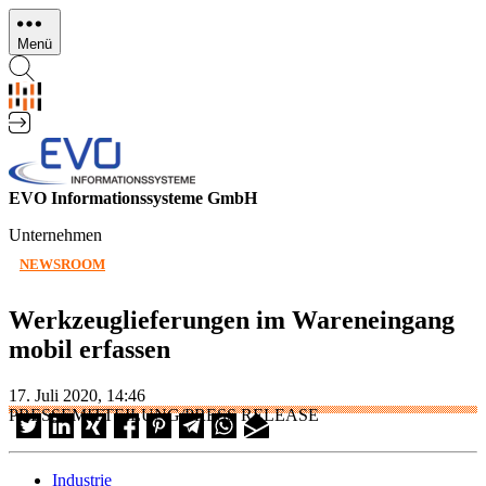
Direkt
zum
Menü
Inhalt
EVO Informationssysteme GmbH
Unternehmen
NEWSROOM
Werkzeuglieferungen im Wareneingang
mobil erfassen
17. Juli 2020, 14:46
PRESSEMITTEILUNG/PRESS RELEASE
Industrie