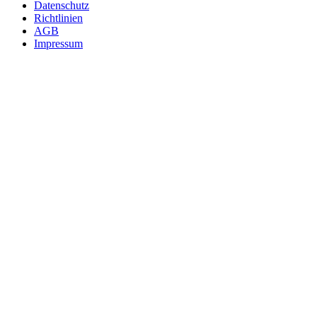
Fußzeile
Datenschutz
Richtlinien
AGB
Impressum