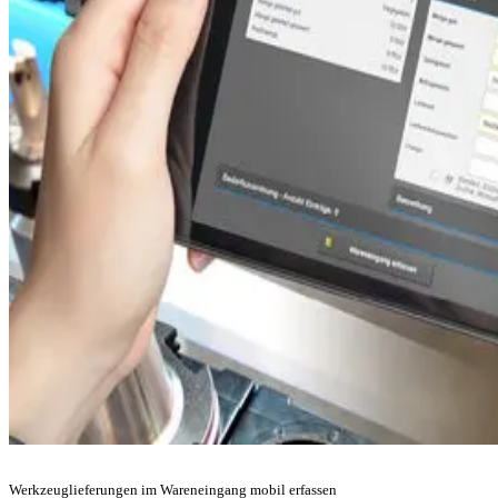
Werkzeuglieferungen im Wareneingang mobil erfassen