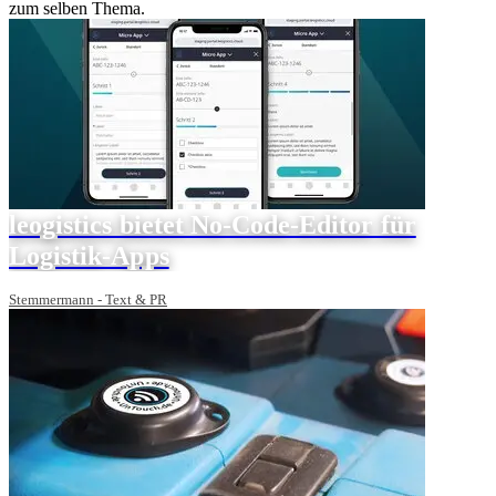
zum selben Thema.
leogistics bietet No-Code-Editor für
Logistik-Apps
Stemmermann - Text & PR