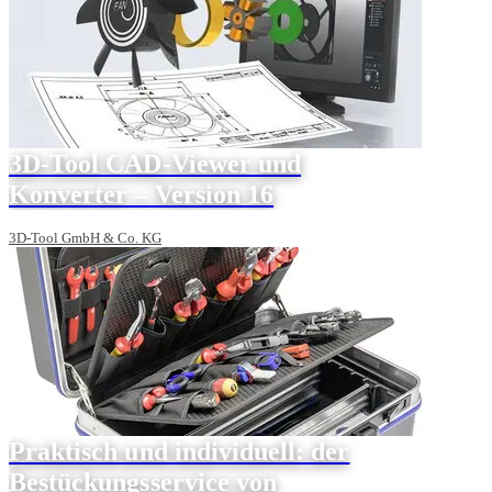
3D-Tool CAD-Viewer und
Konverter – Version 16
3D-Tool GmbH & Co. KG
Praktisch und individuell: der
Bestückungsservice von