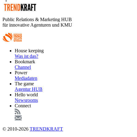
Public Relations & Marketing HUB
für innovative Agenturen und KMU
Footer
House keeping
Main
Was ist das?
Bookmark
Channel
Power
Mediadaten
The game
Agentur HUB
Hello world
Newsrooms
Connect
© 2010-2026
TRENDKRAFT