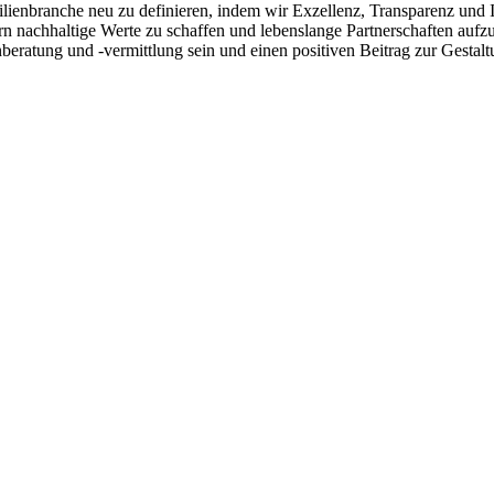
anche neu zu definieren, indem wir Exzellenz, Transparenz und Integ
ern nachhaltige Werte zu schaffen und lebenslange Partnerschaften auf
eratung und -vermittlung sein und einen positiven Beitrag zur Gestalt