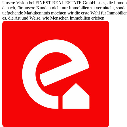
Unsere Vision bei FINEST REAL ESTATE GmbH ist es, die Immobilienbr
danach, für unsere Kunden nicht nur Immobilien zu vermitteln, sond
tiefgehende Marktkenntnis möchten wir die erste Wahl für Immobilienb
es, die Art und Weise, wie Menschen Immobilien erleben