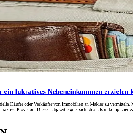
r ein lukratives Nebeneinkommen erzielen 
zielle Käufer oder Verkäufer von Immobilien an Makler zu vermitteln.
ttraktive Provision. Diese Tätigkeit eignet sich ideal als unkompliziert
EN