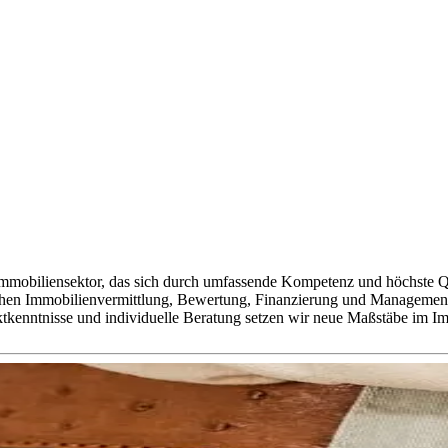
liensektor, das sich durch umfassende Kompetenz und höchste Qual
hen Immobilienvermittlung, Bewertung, Finanzierung und Management. U
rktkenntnisse und individuelle Beratung setzen wir neue Maßstäbe im Im