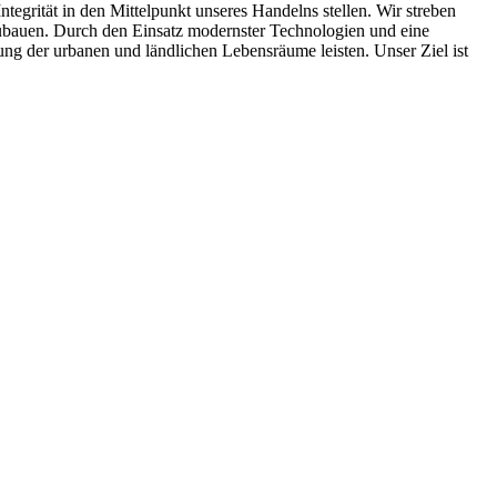
rität in den Mittelpunkt unseres Handelns stellen. Wir streben
zubauen. Durch den Einsatz modernster Technologien und eine
ung der urbanen und ländlichen Lebensräume leisten. Unser Ziel ist