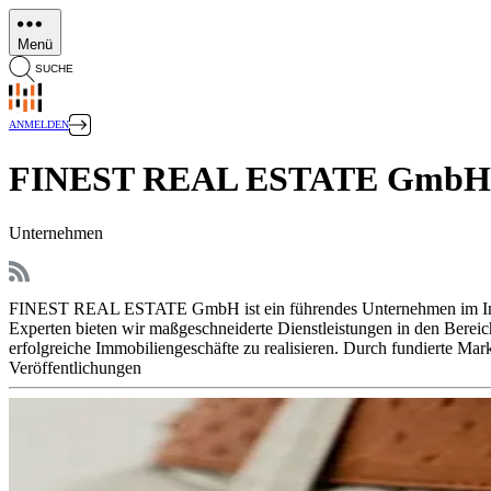
Direkt
zum
Menü
Inhalt
SUCHE
ANMELDEN
FINEST REAL ESTATE GmbH
Unternehmen
FINEST REAL ESTATE GmbH ist ein führendes Unternehmen im Immobi
Experten bieten wir maßgeschneiderte Dienstleistungen in den Bereic
erfolgreiche Immobiliengeschäfte zu realisieren. Durch fundierte Ma
Veröffentlichungen