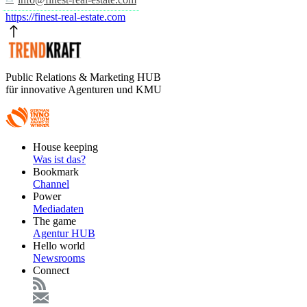
https://finest-real-estate.com
Public Relations & Marketing HUB
für innovative Agenturen und KMU
Footer
House keeping
Main
Was ist das?
Bookmark
Channel
Power
Mediadaten
The game
Agentur HUB
Hello world
Newsrooms
Connect