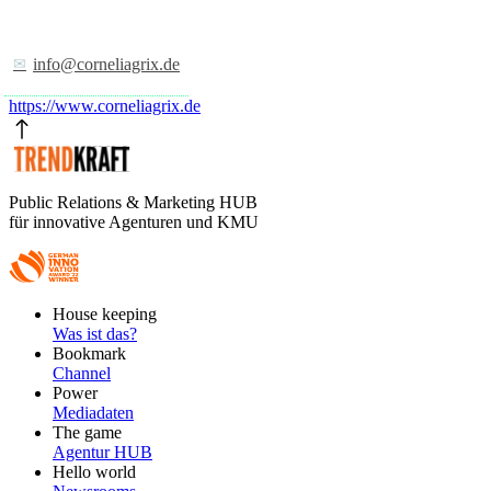
info@corneliagrix.de
https://www.corneliagrix.de
Public Relations & Marketing HUB
für innovative Agenturen und KMU
Footer
House keeping
Main
Was ist das?
Bookmark
Channel
Power
Mediadaten
The game
Agentur HUB
Hello world