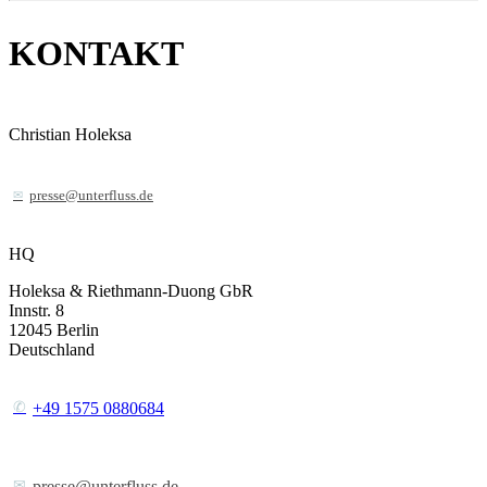
KONTAKT
Christian Holeksa
presse@unterfluss.de
HQ
Holeksa & Riethmann-Duong GbR
Innstr. 8
12045
Berlin
Deutschland
+49 1575 0880684
presse@unterfluss.de