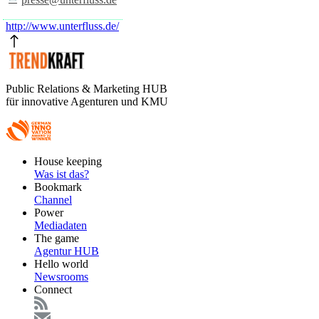
http://www.unterfluss.de/
Public Relations & Marketing HUB
für innovative Agenturen und KMU
Footer
House keeping
Main
Was ist das?
Bookmark
Channel
Power
Mediadaten
The game
Agentur HUB
Hello world
Newsrooms
Connect