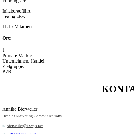
Führungsart:
Inhabergeführt
Teamgröße:
11-15 Mitarbeiter
Ort:
1
Primäre Märkte:
Unternehmen, Handel
Zielgruppe:
B2B
KONT
Annika Bierweiler
Head of Marketing Communications
bierweiler@i-ways.net