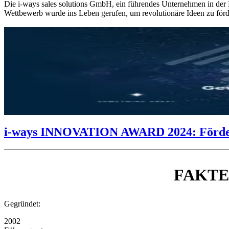
Die i-ways sales solutions GmbH, ein führendes Unternehmen in de
Wettbewerb wurde ins Leben gerufen, um revolutionäre Ideen zu förde
i-ways INNOVATION AWARD 2024: Förderun
FAKT
Gegründet:
2002