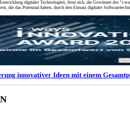
r Entwicklung digitaler Technologien, freut sich, die Gewinner de
rn, die das Potenzial haben, durch den Einsatz digitaler Softwaretec
g innovativer Ideen mit einem Gesamtpre
EN