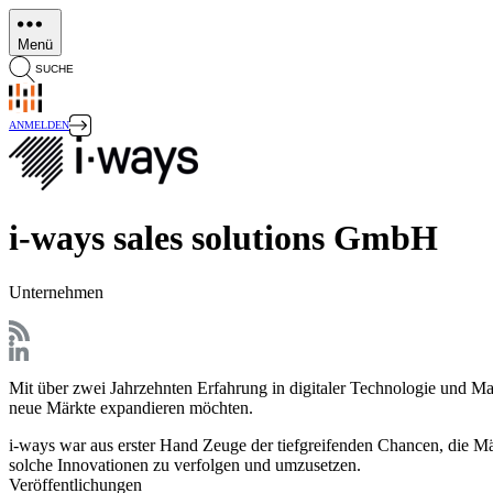
Direkt
zum
Menü
Inhalt
SUCHE
ANMELDEN
i-ways sales solutions GmbH
Unternehmen
Mit über zwei Jahrzehnten Erfahrung in digitaler Technologie und Ma
neue Märkte expandieren möchten.
i-ways war aus erster Hand Zeuge der tiefgreifenden Chancen, die Mär
solche Innovationen zu verfolgen und umzusetzen.
Veröffentlichungen