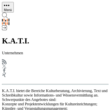
Direkt
zum
Menü
Inhalt
K.A.T.I.
Unternehmen
K.A.T.I. bietet die Bereiche Kulturberatung, Archivierung, Text und
Schreibkultur sowie Informations- und Wissensvermittlung an.
Schwerpunkte des Angebotes sind:
Konzepte und Projektentwicklungen für Kultureinrichtungen;
Künstler- und Veranstaltungsmanagement;