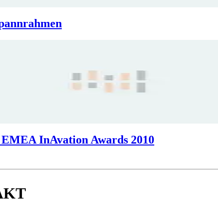
 Spannrahmen
r EMEA InAvation Awards 2010
AKT