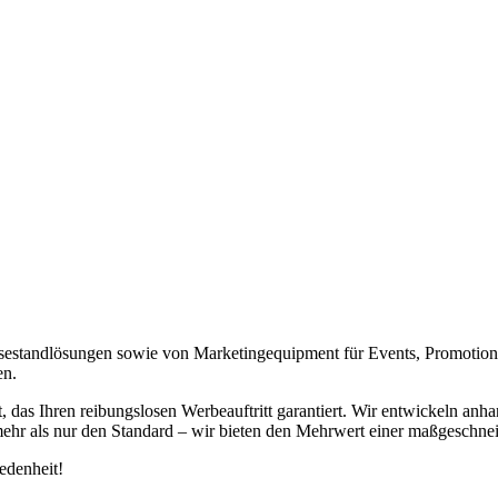
ssestandlösungen sowie von Marketingequipment für Events, Promotion
en.
 Ihren reibungslosen Werbeauftritt garantiert. Wir entwickeln anhand 
mehr als nur den Standard – wir bieten den Mehrwert einer maßgeschne
edenheit!