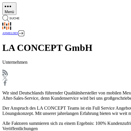
Direkt
zum
Menü
Inhalt
SUCHE
ANMELDEN
LA CONCEPT GmbH
Unternehmen
Wir sind Deutschlands führender Qualitätshersteller von mobilen Me
After-Sales-Service, denn Kundenservice wird bei uns großgeschrieb
Der Anspruch des LA CONCEPT Teams ist ein Full Service Angebot, das
Lösungskonzept. Mit unserer jahrelangen Erfahrung bieten wir weit 
Alle Faktoren summieren sich zu einem Ergebnis: 100% Kundenzufri
Veröffentlichungen