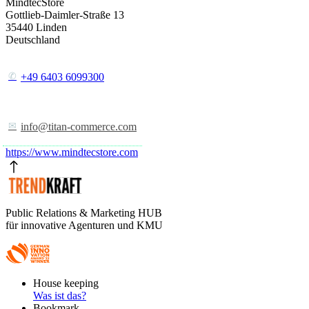
MindtecStore
Gottlieb-Daimler-Straße 13
35440
Linden
Deutschland
+49 6403 6099300
info@titan-commerce.com
https://www.mindtecstore.com
Public Relations & Marketing HUB
für innovative Agenturen und KMU
Footer
House keeping
Main
Was ist das?
Bookmark