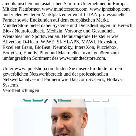
amerikanischen und asiatischen Start-up-Unternehmen in Europa.
Mit den Plattformen www.mindtecstore.com, www.ipnetshop.com
und vielen weiteren Marktplätzen erreicht TITAN professionelle
Partner sowie Endkunden auf dem europäischen Markt.
MindtecStore bietet dabei Systeme und Dienstleistungen im Bereich
Bio- / Neurofeedback, Medizin, Vorsorge und Gesundheit,
Wearables und Sportswear an. Herausragende Hersteller wie
AliveCor, D-Heart, WIWE, SKYLAPS, MAWI, Hexoskin,
Excellent Brain, BioBeat, NeuroSky, InteraXon, Puzzlebox,
BodyCap, Emotiv, Plux und Macrotellect uvm. gehören zum
umfangreichen Sortiment des www.mindtecstore.com.
Unter www.ipnetshop.com finden Sie unsere Produkte für den
gewerblichen Netzwerkbereich und der professionellen
Netzwerkanalyse mit Partnern wie Datacom-Systems, Hotlava-
Systems,
Veröffentlichungen