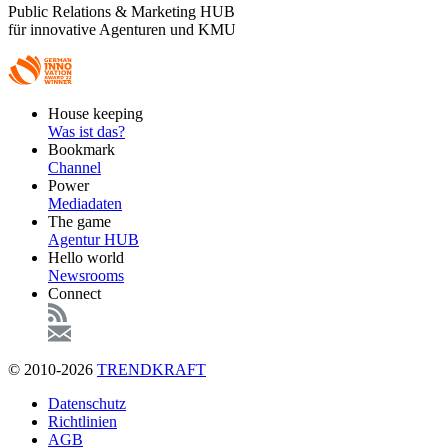
Public Relations & Marketing HUB
für innovative Agenturen und KMU
Footer
House keeping
Main
Was ist das?
Bookmark
Channel
Power
Mediadaten
The game
Agentur HUB
Hello world
Newsrooms
Connect
© 2010-2026
TRENDKRAFT
Fußzeile
Datenschutz
Richtlinien
AGB