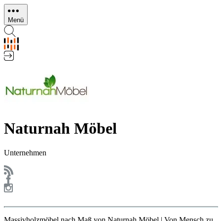
Direkt
zum
Menü
Inhalt
Naturnah Möbel
Unternehmen
Massivholzmöbel nach Maß von Naturnah Möbel | Von Mensch zu