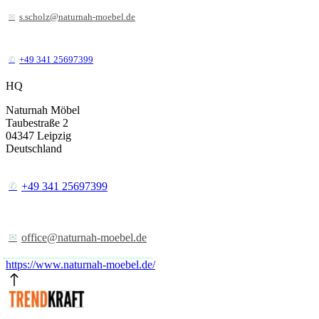
s.scholz@naturnah-moebel.de
+49 341 25697399
HQ
Naturnah Möbel
Taubestraße 2
04347
Leipzig
Deutschland
+49 341 25697399
office@naturnah-moebel.de
https://www.naturnah-moebel.de/