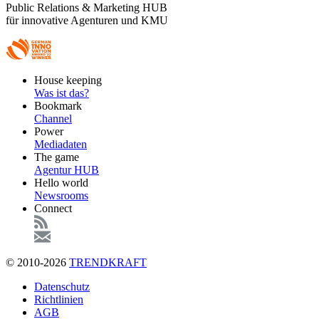
Public Relations & Marketing HUB
für innovative Agenturen und KMU
Footer
House keeping
Main
Was ist das?
Bookmark
Channel
Power
Mediadaten
The game
Agentur HUB
Hello world
Newsrooms
Connect
© 2010-2026
TRENDKRAFT
Fußzeile
Datenschutz
Richtlinien
AGB