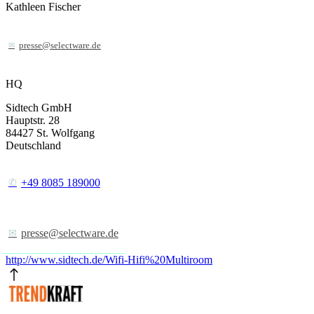
Kathleen Fischer
presse@selectware.de
HQ
Sidtech GmbH
Hauptstr. 28
84427
St. Wolfgang
Deutschland
+49 8085 189000
presse@selectware.de
http://www.sidtech.de/Wifi-Hifi%20Multiroom