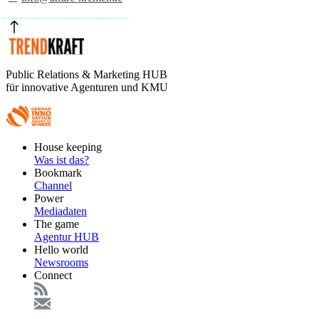
Public Relations & Marketing HUB
für innovative Agenturen und KMU
Footer
House keeping
Main
Was ist das?
Bookmark
Channel
Power
Mediadaten
The game
Agentur HUB
Hello world
Newsrooms
Connect