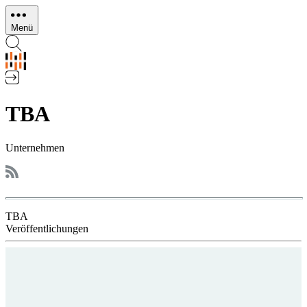
Direkt
zum
Menü
Inhalt
TBA
Unternehmen
TBA
Veröffentlichungen