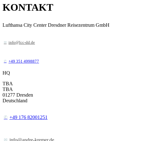
KONTAKT
Lufthansa City Center Dresdner Reisezentrum GmbH
info@lcc-dd.de
+49 351 4998877
HQ
TBA
TBA
01277
Dresden
Deutschland
+49 176 82001251
info@andre-kremer.de