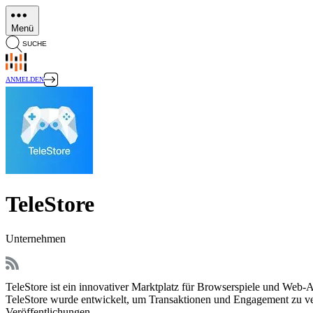
Direkt
zum
Menü
Inhalt
SUCHE
ANMELDEN
TeleStore
Unternehmen
TeleStore ist ein innovativer Marktplatz für Browserspiele und Web-A
TeleStore wurde entwickelt, um Transaktionen und Engagement zu vere
Veröffentlichungen