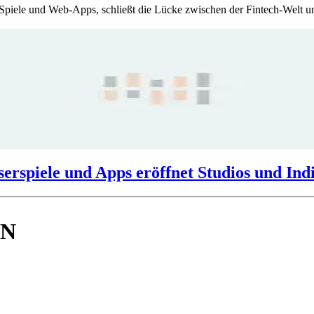
e Spiele und Web-Apps, schließt die Lücke zwischen der Fintech-Welt un
erspiele und Apps eröffnet Studios und In
EN