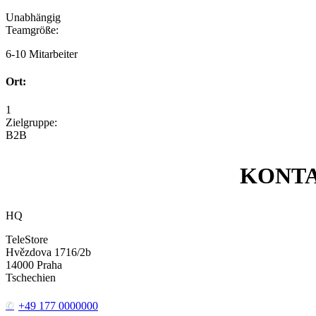
Unabhängig
Teamgröße:
6-10 Mitarbeiter
Ort:
1
Zielgruppe:
B2B
KONT
HQ
TeleStore
Hvězdova 1716/2b
14000
Praha
Tschechien
+49 177 0000000