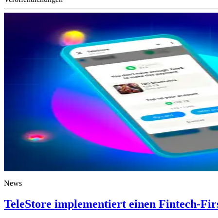
News
TeleStore implementiert einen Fintech-Firs