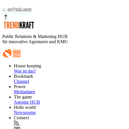
pr@tele.store
Public Relations & Marketing HUB
für innovative Agenturen und KMU
Footer
House keeping
Main
Was ist das?
Bookmark
Channel
Power
Mediadaten
The game
Agentur HUB
Hello world
Newsrooms
Connect