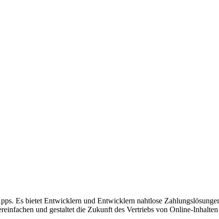
pps. Es bietet Entwicklern und Entwicklern nahtlose Zahlungslösungen,
infachen und gestaltet die Zukunft des Vertriebs von Online-Inhalten