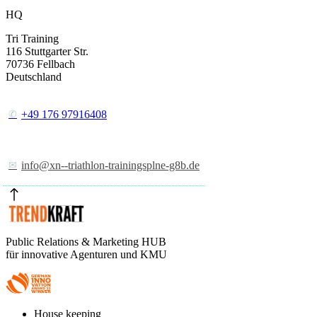
HQ
Tri Training
116 Stuttgarter Str.
70736
Fellbach
Deutschland
+49 176 97916408
info@xn--triathlon-trainingsplne-g8b.de
Public Relations & Marketing HUB
für innovative Agenturen und KMU
Footer
House keeping