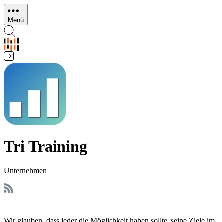
Direkt
zum
Menü
Inhalt
Tri Training
Unternehmen
Wir glauben, dass jeder die Möglichkeit haben sollte, seine Ziele im