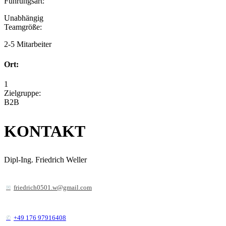
Führungsart:
Unabhängig
Teamgröße:
2-5 Mitarbeiter
Ort:
1
Zielgruppe:
B2B
KONTAKT
Dipl-Ing. Friedrich Weller
friedrich0501.w@gmail.com
+49 176 97916408