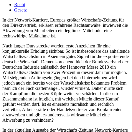
Recht
Gesetz
In der Network-Karriere, Europas größter Wirtschafts-Zeitung für
den Direktvertrieb, erklären erfahrene Rechtsanwälte, inwieweit die
Abwerbung von Mitarbeitern ein legitimes Mittel oder eine
rechtswidrige Maßnahme ist.
Nach langer Durststrecke werden erste Anzeichen für eine
konjunkturelle Erholung sichtbar. So ist insbesondere das anhaltende
Wirtschaftswachstum in Asien ein gutes Signal für die exportierende
deutsche Wirtschaft. Dementsprechend hielt der Bundesverband der
Deutschen Industrie anlässlich der Hannover Messe 2010 ein
Wirtschaftswachstum von zwei Prozent in diesem Jahr für möglich.
Mit steigenden Auftragseingängen bei den Unternehmen wird
jedoch auch ein bereits vor der Wirtschaftskrise bekanntes Problem,
nämlich der Fachkräftemangel, wieder virulent. Daher dürfte sich
der Kampf um die besten Köpfe weiter verschärfen. In diesem
Zusammenhang ist fraglich, mit welchen Mitteln dieser Kampf
geführt werden darf. Ist es einerseits moralisch und rechtlich
vertretbar, Arbeitskräfte oder Handelsvertreter von Konkurrenten
abzuwerben und gibt es andererseits wirksame Mittel eine
Abwerbung zu verhindern?
In der aktuellen Ausgabe der Wirtschafts-Zeitung Network-Karriere