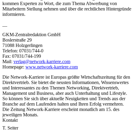
kommen Experten zu Wort, die zum Thema Abwerbung von
Mitarbeitern Stellung nehmen und über die rechtlichen Hintergründe
informieren.
__
GKM-Zentralredaktion GmbH
Boslerstraße 29
71088 Holzgerlingen
Telefon: 07031/744-0
Fax: 07031/744-199
Mail:
verlag@network-karriere.com
Homepage:
www.network-karriere.com
Die Network-Karriere ist Europas größte Wirtschaftszeitung für den
Direktvertrieb. Sie bietet die neusten Informationen, Wissenswertes
und Interessantes zu den Themen Networking, Direktvertrieb,
Management und Business, aber auch Unterhaltung und Lifestyle.
So können Sie sich über aktuelle Neuigkeiten und Trends aus der
Branche auf dem Laufenden halten und Ihren Erfolg vermehren.
Die Zeitung Network-Karriere erscheint monatlich am 15. des
jeweiligen Monats.
Kontakt
T. Seiter