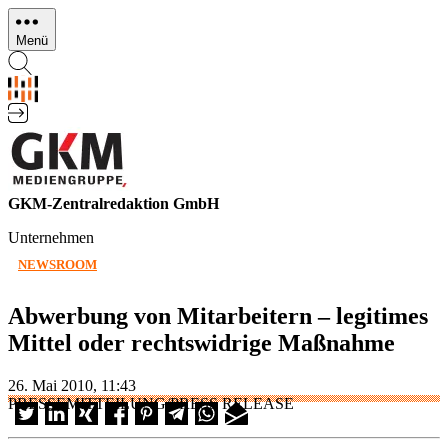
Direkt
zum
Menü
Inhalt
GKM-Zentralredaktion GmbH
Unternehmen
NEWSROOM
Abwerbung von Mitarbeitern – legitimes
Mittel oder rechtswidrige Maßnahme
26. Mai 2010, 11:43
PRESSEMITTEILUNG/PRESS RELEASE