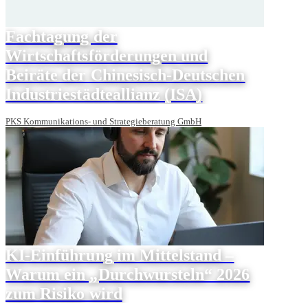
Fachtagung der
Wirtschaftsförderungen und
Beiräte der Chinesisch-Deutschen
Industriestädteallianz (ISA)
PKS Kommunikations- und Strategieberatung GmbH
KI-Einführung im Mittelstand –
Warum ein „Durchwursteln“ 2026
zum Risiko wird