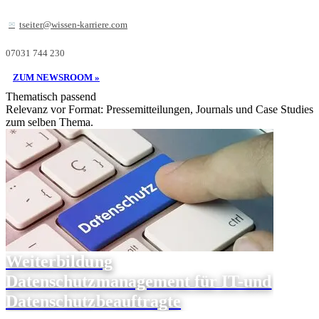
tseiter@wissen-karriere.com
07031 744 230
ZUM NEWSROOM »
Thematisch passend
Relevanz vor Format: Pressemitteilungen, Journals und Case Studies
zum selben Thema.
Weiterbildung
Datenschutzmanagement für IT-und
Datenschutzbeauftragte