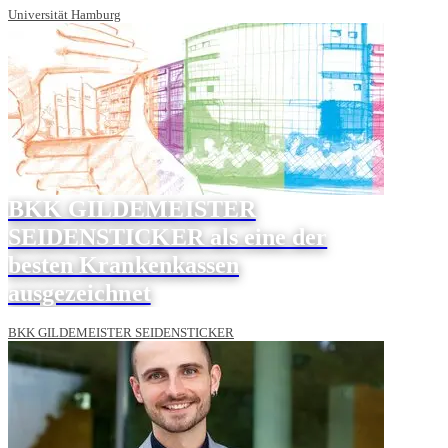
Universität Hamburg
BKK GILDEMEISTER
SEIDENSTICKER als eine der
besten Krankenkassen
ausgezeichnet
BKK GILDEMEISTER SEIDENSTICKER