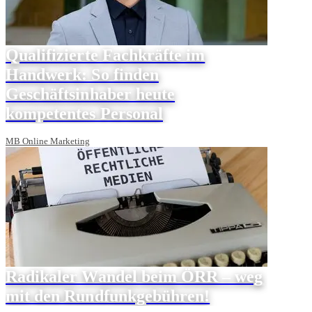
Qualifizierte Fachkräfte im
Handwerk: So finden
Geschäftsinhaber heute
kompetentes Personal
MB Online Marketing
Radikaler Wandel beim ÖRR – weg
mit den Rundfunkgebühren!