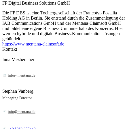
FP Digital Business Solutions GmbH
Die FP DBS ist eine Tochtergesellschaft der Francotyp Postalia
Holding AG in Berlin. Sie entstand durch die Zusammenlegung der
IAB Communications GmbH und der Mentana-Claimsoft GmbH
und bildet eine eigene Business Unit innerhalb des Konzerns. Hier
werden hybride und digitale Business-Kommunikationslösungen
gebündelt.
https://www.mentana-claimsoft.de
Kontakt
Inna Mezhericher
info@mentana.de
Stephan Vanberg
Managing Director
info@mentana.de
+49 5063 277440