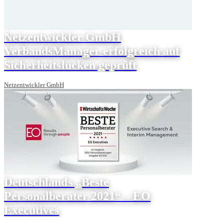
Netzentwickler GmbH
VerbandsManager erfolgreich auf
Sicherheitslücken geprüft
Netzentwickler GmbH
Deutschlands „Beste
Personalberater 2021“ – EO
Executives