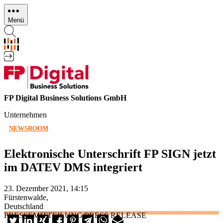
Direkt
zum
Menü
Inhalt
FP Digital Business Solutions GmbH
Unternehmen
NEWSROOM
Elektronische Unterschrift FP SIGN jetzt
im DATEV DMS integriert
23. Dezember 2021, 14:15
Fürstenwalde,
Deutschland
PRESSEMITTEILUNG/PRESS RELEASE