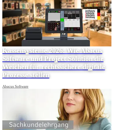
Kassensysteme 2026: Wie Abacus
Software und Project Solution die
Weichen für rechtssichere digitale
Prozesse stellen
Abacus Software