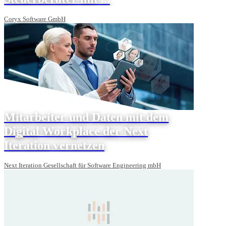
Coryx Software GmbH
Mitarbeiter und Daten mit dem
Digital Workplace der Next
Iteration vernetzen
Next Iteration Gesellschaft für Software Engineering mbH