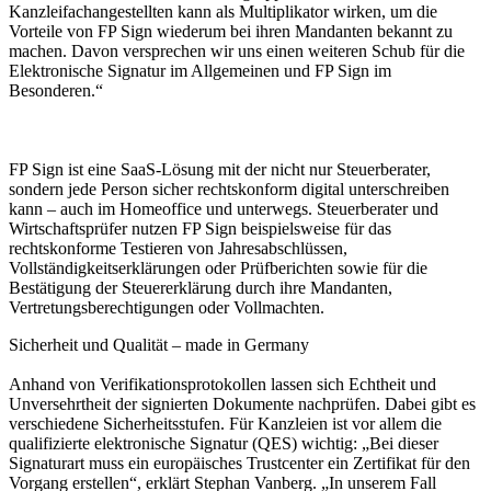
Kanzleifachangestellten kann als Multiplikator wirken, um die
Vorteile von FP Sign wiederum bei ihren Mandanten bekannt zu
machen. Davon versprechen wir uns einen weiteren Schub für die
Elektronische Signatur im Allgemeinen und FP Sign im
Besonderen.“
FP Sign ist eine SaaS-Lösung mit der nicht nur Steuerberater,
sondern jede Person sicher rechtskonform digital unterschreiben
kann – auch im Homeoffice und unterwegs. Steuerberater und
Wirtschaftsprüfer nutzen FP Sign beispielsweise für das
rechtskonforme Testieren von Jahresabschlüssen,
Vollständigkeitserklärungen oder Prüfberichten sowie für die
Bestätigung der Steuererklärung durch ihre Mandanten,
Vertretungsberechtigungen oder Vollmachten.
Sicherheit und Qualität – made in Germany
Anhand von Verifikationsprotokollen lassen sich Echtheit und
Unversehrtheit der signierten Dokumente nachprüfen. Dabei gibt es
verschiedene Sicherheitsstufen. Für Kanzleien ist vor allem die
qualifizierte elektronische Signatur (QES) wichtig: „Bei dieser
Signaturart muss ein europäisches Trustcenter ein Zertifikat für den
Vorgang erstellen“, erklärt Stephan Vanberg. „In unserem Fall