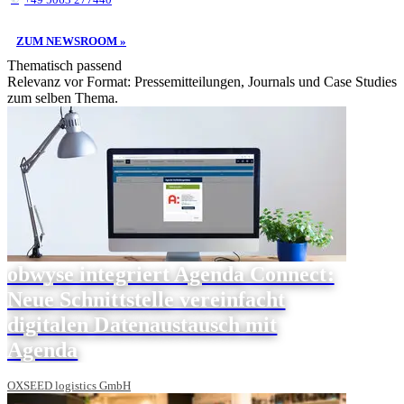
ZUM NEWSROOM »
Thematisch passend
Relevanz vor Format: Pressemitteilungen, Journals und Case Studies
zum selben Thema.
obwyse integriert Agenda Connect:
Neue Schnittstelle vereinfacht
digitalen Datenaustausch mit
Agenda
OXSEED logistics GmbH