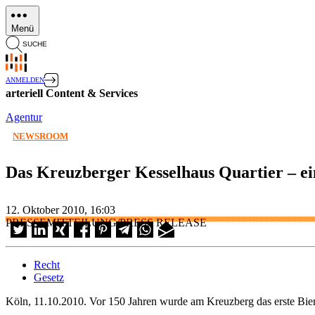
Direkt
zum
Menü
Inhalt
SUCHE
ANMELDEN
arteriell Content & Services
Agentur
NEWSROOM
Das Kreuzberger Kesselhaus Quartier – ei
12. Oktober 2010, 16:03
PRESSEMITTEILUNG/PRESS RELEASE
Recht
Gesetz
Köln, 11.10.2010. Vor 150 Jahren wurde am Kreuzberg das erste Bier 