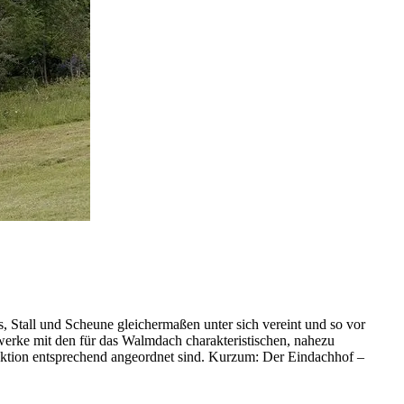
 Stall und Scheune gleichermaßen unter sich vereint und so vor
werke mit den für das Walmdach charakteristischen, nahezu
unktion entsprechend angeordnet sind. Kurzum: Der Eindachhof –