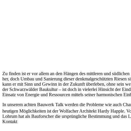
Zu finden ist er vor allem an den Hängen des mittleren und südlich
her, doch Umbau und Sanierung dieser denkmalgeschützten Riesen sin
kann er mit Sinn und Gewinn in der Zukunft überleben, ohne sein we
der Schwarzwälder Baukultur – ist doch in vielerlei Hinsicht der Ei
Einsatz von Energie und Ressourcen mittels seiner harmonischen Einb
In unserem achten Bauwerk Talk werden die Probleme wie auch Chance
heutigen Möglichkeiten ist der Wolfacher Architekt Hardy Happle. V
Lohrum hat als Bauforscher die ursprüngliche Bestimmung und das 
Kontakt