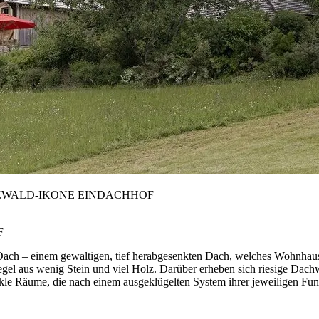
HWARZWALD-IKONE EINDACHHOF
F
Dach – einem gewaltigen, tief herabgesenkten Dach, welches Wohnhaus,
egel aus wenig Stein und viel Holz. Darüber erheben sich riesige Dach
unkle Räume, die nach einem ausgeklügelten System ihrer jeweiligen F