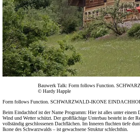
Bauwerk Talk: Form follows Function. SC
© Hardy Happle
Form follows Function. SCHWARZWALD-IKONE EINDACHHO
Beim Eindachhof ist der Name Programm: Hier ist alles unter einem 
Wind und Wetter schützt. Der großflächige Unterbau besteht in der R
vollständig geschlossenen Dachflächen. Im Inneren fluchten tiefe d
Ikone des Schwarzwalds – ist gewachsene Struktur schlechthin.