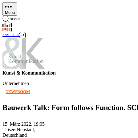
Direkt
zum
Menü
Inhalt
SUCHE
ANMELDEN
Kunst & Kommunikation
Unternehmen
NEWSROOM
Bauwerk Talk: Form follows Functi
15. März 2022, 19:05
Titisee-Neustadt,
Deutschland