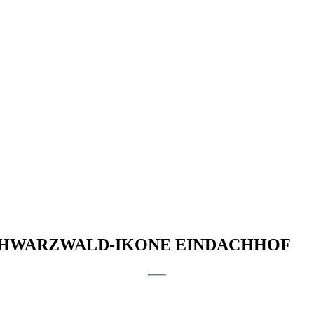
on. SCHWARZWALD-IKONE EINDACHHOF