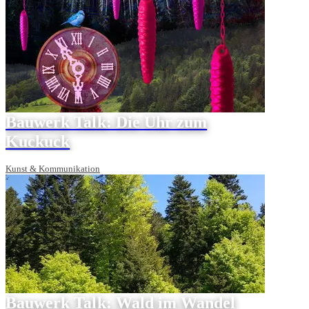
Bauwerk Talk: Die Uhr zum
Kuckuck
Kunst & Kommunikation
Bauwerk Talk: Wald im Wandel