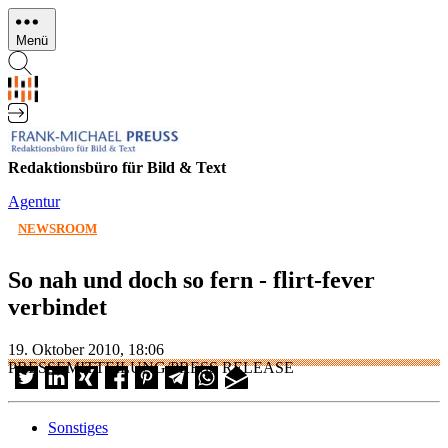
Direkt
zum
Menü
Inhalt
Redaktionsbüro für Bild & Text
Agentur
NEWSROOM
So nah und doch so fern - flirt-fever
verbindet
19. Oktober 2010, 18:06
PRESSEMITTEILUNG/PRESS RELEASE
Sonstiges