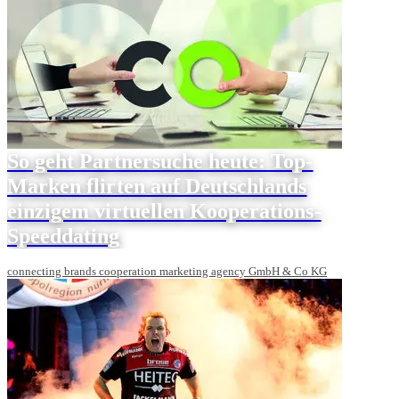
So geht Partnersuche heute: Top-
Marken flirten auf Deutschlands
einzigem virtuellen Kooperations-
Speeddating
connecting brands cooperation marketing agency GmbH & Co KG