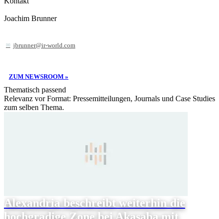
Kontakt
Joachim Brunner
jbrunner@ir-world.com
ZUM NEWSROOM »
Thematisch passend
Relevanz vor Format: Pressemitteilungen, Journals und Case Studies
zum selben Thema.
Alexandria beschreibt weiterhin die
hochgradige Zone bei Akasaba mit