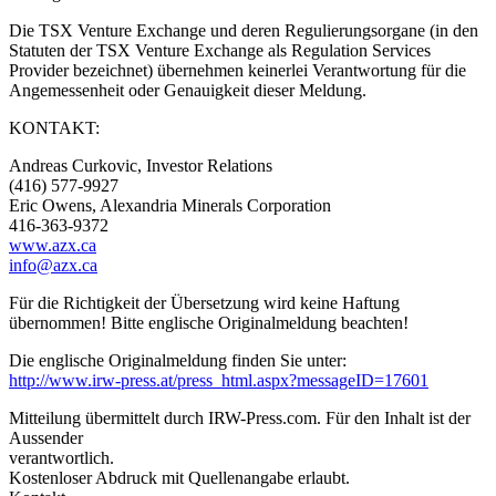
Die TSX Venture Exchange und deren Regulierungsorgane (in den
Statuten der TSX Venture Exchange als Regulation Services
Provider bezeichnet) übernehmen keinerlei Verantwortung für die
Angemessenheit oder Genauigkeit dieser Meldung.
KONTAKT:
Andreas Curkovic, Investor Relations
(416) 577-9927
Eric Owens, Alexandria Minerals Corporation
416-363-9372
www.azx.ca
info@azx.ca
Für die Richtigkeit der Übersetzung wird keine Haftung
übernommen! Bitte englische Originalmeldung beachten!
Die englische Originalmeldung finden Sie unter:
http://www.irw-press.at/press_html.aspx?messageID=17601
Mitteilung übermittelt durch IRW-Press.com. Für den Inhalt ist der
Aussender
verantwortlich.
Kostenloser Abdruck mit Quellenangabe erlaubt.