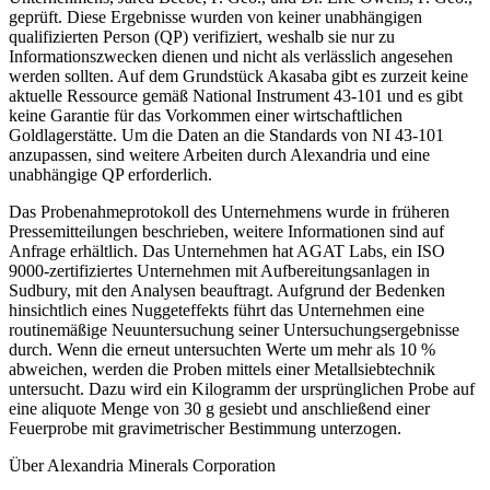
geprüft. Diese Ergebnisse wurden von keiner unabhängigen
qualifizierten Person (QP) verifiziert, weshalb sie nur zu
Informationszwecken dienen und nicht als verlässlich angesehen
werden sollten. Auf dem Grundstück Akasaba gibt es zurzeit keine
aktuelle Ressource gemäß National Instrument 43-101 und es gibt
keine Garantie für das Vorkommen einer wirtschaftlichen
Goldlagerstätte. Um die Daten an die Standards von NI 43-101
anzupassen, sind weitere Arbeiten durch Alexandria und eine
unabhängige QP erforderlich.
Das Probenahmeprotokoll des Unternehmens wurde in früheren
Pressemitteilungen beschrieben, weitere Informationen sind auf
Anfrage erhältlich. Das Unternehmen hat AGAT Labs, ein ISO
9000-zertifiziertes Unternehmen mit Aufbereitungsanlagen in
Sudbury, mit den Analysen beauftragt. Aufgrund der Bedenken
hinsichtlich eines Nuggeteffekts führt das Unternehmen eine
routinemäßige Neuuntersuchung seiner Untersuchungsergebnisse
durch. Wenn die erneut untersuchten Werte um mehr als 10 %
abweichen, werden die Proben mittels einer Metallsiebtechnik
untersucht. Dazu wird ein Kilogramm der ursprünglichen Probe auf
eine aliquote Menge von 30 g gesiebt und anschließend einer
Feuerprobe mit gravimetrischer Bestimmung unterzogen.
Über Alexandria Minerals Corporation