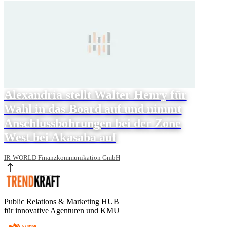
Alexandria stellt Walter Henry für
Wahl in das Board auf und nimmt
Anschlussbohrungen bei der Zone
West bei Akasaba auf
IR-WORLD Finanzkommunikation GmbH
Public Relations & Marketing HUB
für innovative Agenturen und KMU