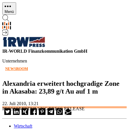
Direkt
zum
Menü
Inhalt
IR-WORLD Finanzkommunikation GmbH
Unternehmen
NEWSROOM
Alexandria erweitert hochgradige Zone
in Akasaba: 23,89 g/t Au auf 1 m
22. Juli 2010, 13:21
PRESSEMITTEILUNG/PRESS RELEASE
Wirtschaft