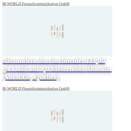
IR-WORLD Finanzkommunikation GmbH
Alexandria durchschneidet 121,00
g/t Gold auf 1,0 Metern bei Akasaba
(Val d'Or, Québec)
IR-WORLD Finanzkommunikation GmbH