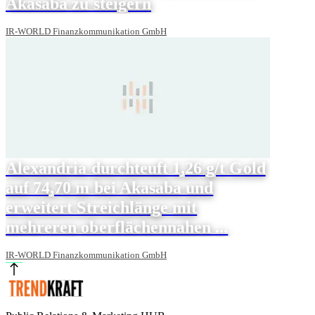
Akasaba zu steigern
IR-WORLD Finanzkommunikation GmbH
Alexandria durchteuft 1,26 g/t Gold
auf 74,70 m bei Akasaba und
erweitert Streichlänge mit
mehreren oberflächennahen ...
IR-WORLD Finanzkommunikation GmbH