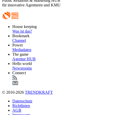
Public Relations & Marketing HUB
für innovative Agenturen und KMU
Footer
House keeping
Main
Was ist das?
Bookmark
Channel
Power
Mediadaten
The game
Agentur HUB
Hello world
Newsrooms
Connect
© 2010-2026
TRENDKRAFT
Fußzeile
Datenschutz
Richtlinien
AGB
Impressum