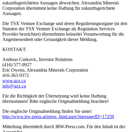
zukunftsgerichteten Aussagen abweichen. Alexandria Minerals
Corporation übernimmt keine Haftung für zukunftsgerichtete
Aussagen.
Die TSX Venture Exchange und deren Regulierungsorgane (in den
Statuten der TSX Venture Exchange als Regulation Services
Provider bezeichnet) übernehmen keinerlei Verantwortung für die
Angemessenheit oder Genauigkeit dieser Meldung.
KONTAKT:
Andreas Curkovic, Investor Relations
(416) 577-9927
Eric Owens, Alexandria Minerals Corporation
416-363-9372
www.azx.ca
info@azx.ca
Für die Richtigkeit der Übersetzung wird keine Haftung
übernommen! Bitte englische Originalmeldung beachten!
Die englische Originalmeldung finden Sie unter:
http://www.irw-press.at/press_html.aspx?messageID=17259
Mitteilung übermittelt durch IRW-Press.com. Für den Inhalt ist der
Aussender