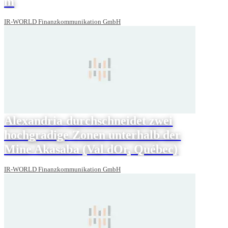
m
IR-WORLD Finanzkommunikation GmbH
Alexandria durchschneidet zwei
hochgradige Zonen unterhalb der
Mine Akasaba (Val dOr, Québec)
IR-WORLD Finanzkommunikation GmbH