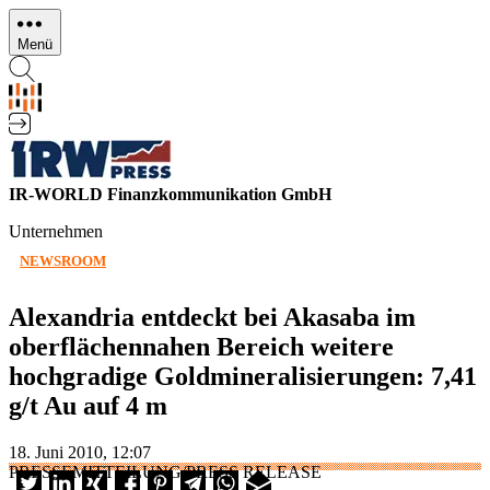
Direkt
zum
Menü
Inhalt
IR-WORLD Finanzkommunikation GmbH
Unternehmen
NEWSROOM
Alexandria entdeckt bei Akasaba im
oberflächennahen Bereich weitere
hochgradige Goldmineralisierungen: 7,41
g/t Au auf 4 m
18. Juni 2010, 12:07
PRESSEMITTEILUNG/PRESS RELEASE