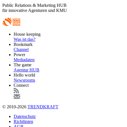
Public Relations & Marketing HUB
für innovative Agenturen und KMU
Footer
House keeping
Main
Was ist das?
Bookmark
Channel
Power
Mediadaten
The game
Agentur HUB
Hello world
Newsrooms
Connect
© 2010-2026
TRENDKRAFT
Fußzeile
Datenschutz
Richtlinien
AGB