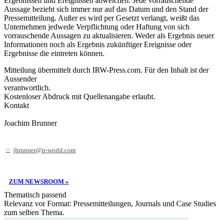
Ergebnissen und Ereignissen abweichen. Jede vorrauschende
Aussage bezieht sich immer nur auf das Datum und den Stand der
Pressemitteilung. Außer es wird per Gesetzt verlangt, weißt das
Unternehmen jedwede Verpflichtung oder Haftung von sich
vorrauschende Aussagen zu aktualisieren. Weder als Ergebnis neuer
Informationen noch als Ergebnis zukünftiger Ereignisse oder
Ergebnisse die eintreten können.
Mitteilung übermittelt durch IRW-Press.com. Für den Inhalt ist der
Aussender
verantwortlich.
Kostenloser Abdruck mit Quellenangabe erlaubt.
Kontakt
Joachim Brunner
jbrunner@ir-world.com
ZUM NEWSROOM »
Thematisch passend
Relevanz vor Format: Pressemitteilungen, Journals und Case Studies
zum selben Thema.