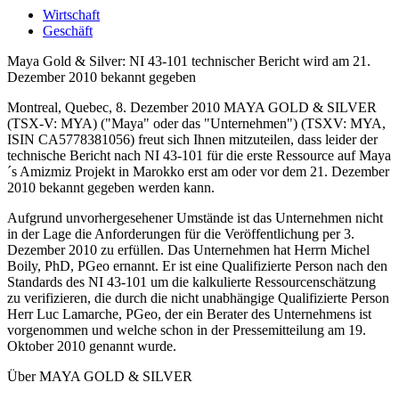
Wirtschaft
Geschäft
Maya Gold & Silver: NI 43-101 technischer Bericht wird am 21.
Dezember 2010 bekannt gegeben
Montreal, Quebec, 8. Dezember 2010 MAYA GOLD & SILVER
(TSX-V: MYA) ("Maya" oder das "Unternehmen") (TSXV: MYA,
ISIN CA5778381056) freut sich Ihnen mitzuteilen, dass leider der
technische Bericht nach NI 43-101 für die erste Ressource auf Maya
´s Amizmiz Projekt in Marokko erst am oder vor dem 21. Dezember
2010 bekannt gegeben werden kann.
Aufgrund unvorhergesehener Umstände ist das Unternehmen nicht
in der Lage die Anforderungen für die Veröffentlichung per 3.
Dezember 2010 zu erfüllen. Das Unternehmen hat Herrn Michel
Boily, PhD, PGeo ernannt. Er ist eine Qualifizierte Person nach den
Standards des NI 43-101 um die kalkulierte Ressourcenschätzung
zu verifizieren, die durch die nicht unabhängige Qualifizierte Person
Herr Luc Lamarche, PGeo, der ein Berater des Unternehmens ist
vorgenommen und welche schon in der Pressemitteilung am 19.
Oktober 2010 genannt wurde.
Über MAYA GOLD & SILVER