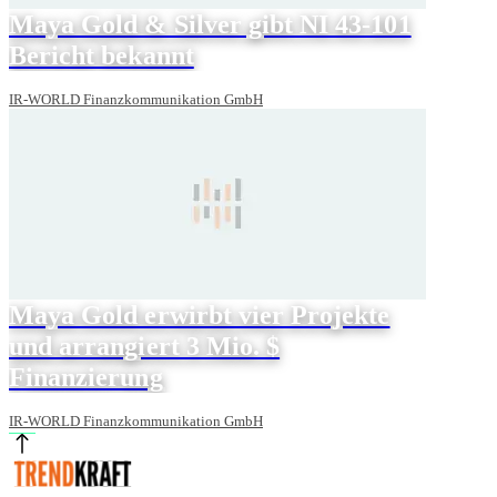
Maya Gold & Silver gibt NI 43-101
Bericht bekannt
IR-WORLD Finanzkommunikation GmbH
Maya Gold erwirbt vier Projekte
und arrangiert 3 Mio. $
Finanzierung
IR-WORLD Finanzkommunikation GmbH