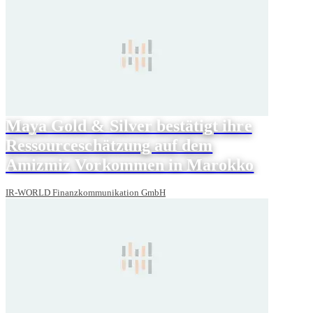
Maya Gold & Silver bestätigt ihre
Ressourceschätzung auf dem
Amizmiz Vorkommen in Marokko
IR-WORLD Finanzkommunikation GmbH