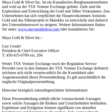
Maya Gold & Silver Inc. Ist ein Kanadisches Bergbauunternehmen
und wird an der TSX Venture Exchange gelistet. Ziele sind die
Exploration und Entwicklung der Gold und Silber Vorkommen. Das
Unternehmen hat sich verpflichtet die Hauptvorkommen Amizmiz
Gold und das Silberprojekt in Marokko zu entwickeln und dadurch
den Unternehmenswert zu steigern. Weitere Informationen finden
Sie unter:
www.mayagoldsilver.com
oder kontaktieren Sie:
Maya Gold & Silver Inc.:
Guy Goulet
President & Chief Executive Officer
T: 450-435-0700 ext. 204
Weder TSX Venture Exchange noch der Regulation Service
Provider (wie in den Statuten der TSX Venture Exchange definiert)
zeichnen sich nicht verantwortlich für die Korrektheit oder
Angemessenheit dieser Pressemitteilung. Es gilt ausschließlich die
englische Originalpressemeldung.
Hinweise bezüglich zukunftsgerichteter Informationen
Diese Pressemitteilung enthält etliche vorrauschende Aussagen
sowie solche Aussagen die Risiken und Unsicherheiten beinhalten.
Ergebnisse und Ereignisse können signifikant von aktuellen