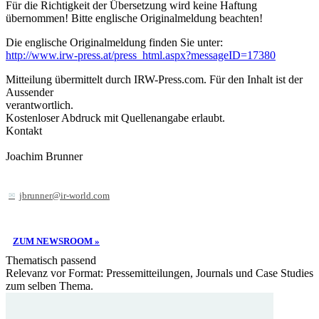
Für die Richtigkeit der Übersetzung wird keine Haftung
übernommen! Bitte englische Originalmeldung beachten!
Die englische Originalmeldung finden Sie unter:
http://www.irw-press.at/press_html.aspx?messageID=17380
Mitteilung übermittelt durch IRW-Press.com. Für den Inhalt ist der
Aussender
verantwortlich.
Kostenloser Abdruck mit Quellenangabe erlaubt.
Kontakt
Joachim Brunner
jbrunner@ir-world.com
ZUM NEWSROOM »
Thematisch passend
Relevanz vor Format: Pressemitteilungen, Journals und Case Studies
zum selben Thema.