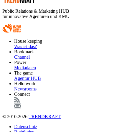
Public Relations & Marketing HUB
für innovative Agenturen und KMU
Footer
House keeping
Main
Was ist das?
Bookmark
Channel
Power
Mediadaten
The game
Agentur HUB
Hello world
Newsrooms
Connect
© 2010-2026
TRENDKRAFT
Fußzeile
Datenschutz
Richtlinien