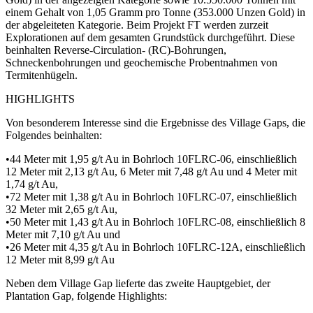
einem Gehalt von 1,05 Gramm pro Tonne (353.000 Unzen Gold) in
der abgeleiteten Kategorie. Beim Projekt FT werden zurzeit
Explorationen auf dem gesamten Grundstück durchgeführt. Diese
beinhalten Reverse-Circulation- (RC)-Bohrungen,
Schneckenbohrungen und geochemische Probentnahmen von
Termitenhügeln.
HIGHLIGHTS
Von besonderem Interesse sind die Ergebnisse des Village Gaps, die
Folgendes beinhalten:
•44 Meter mit 1,95 g/t Au in Bohrloch 10FLRC-06, einschließlich
12 Meter mit 2,13 g/t Au, 6 Meter mit 7,48 g/t Au und 4 Meter mit
1,74 g/t Au,
•72 Meter mit 1,38 g/t Au in Bohrloch 10FLRC-07, einschließlich
32 Meter mit 2,65 g/t Au,
•50 Meter mit 1,43 g/t Au in Bohrloch 10FLRC-08, einschließlich 8
Meter mit 7,10 g/t Au und
•26 Meter mit 4,35 g/t Au in Bohrloch 10FLRC-12A, einschließlich
12 Meter mit 8,99 g/t Au
Neben dem Village Gap lieferte das zweite Hauptgebiet, der
Plantation Gap, folgende Highlights: