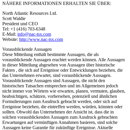
NÄHERE INFORMATIONEN ERHALTEN SIE ÜBER:
North Atlantic Resources Ltd.
Scott Waldie
President und CEO
Tel: +1 (416) 703-6348
E-Mail:
info@nac-tsx.com
Website:
http://www.nac-tsx.com
Vorausblickende Aussagen
Diese Mitteilung enthält bestimmte Aussagen, die als
vorausblickende Aussagen erachtet werden können. Alle Aussagen
in dieser Mitteilung abgesehen von Aussagen über historische
Fakten , die sich auf Ereignisse oder Entwicklungen beziehen, die
das Unternehmen erwartet, sind vorausblickende Aussagen.
Vorausblickende Aussagen sind Aussagen, die nicht den
historischen Tatsachen entsprechen und im Allgemeinen jedoch
nicht immer von Wörtern wie erwarten, planen, vermuten, glauben,
beabsichtigen, schätzen, vorhersehen, potenziell und ähnlichen
Formulierungen zum Ausdruck gebracht werden, oder sich auf
Ereignisse beziehen, die eintreffen werden, würden, könnten oder
sollten. Obwohl das Unternehmen der Ansicht ist, dass die in
solchen vorausblickenden Aussagen zum Ausdruck gebrachten
Erwartungen auf vernünftigen Annahmen basieren, sind solche
Aussagen keine Garantie für zukünftige Ereignisse. Aktuelle