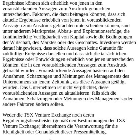
Ergebnisse können sich erheblich von jenen in den
vorausblickenden Aussagen zum Ausdruck gebrachten
unterscheiden. Faktoren, die dazu beitragen könnten, dass sich
aktuelle Ergebnisse erheblich von jenen in vorausblickenden
Aussagen zum Ausdruck gebrachten unterscheiden können, sind
unter anderem Marktpreise, Abbau- und Explorationserfolge, die
kontinuierliche Verfügbarkeit von Kapital sowie die Bedingungen
der Wirtschaft, des Marktes oder des Geschäftes. Investoren werden
darauf hingewiesen, dass solche Aussagen keine Garantie für
zukünftige Ereignisse darstellen und dass sich die tatsächlichen
Ergebnisse oder Entwicklungen erheblich von jenen unterscheiden
könnten, die in den vorausblickenden Aussagen zum Ausdruck
gebracht wurden. Vorausblickende Aussagen basieren auf den
Annahmen, Schätzungen und Meinungen des Managements des
Unternehmens zu jenem Zeitpunkt, als diese Aussagen getätigt
wurden. Das Unternehmen ist nicht verpflichtet, diese
vorausblickenden Aussagen zu aktualisieren, falls sich die
Annahmen, Schätzungen oder Meinungen des Managements oder
andere Faktoren ändern sollten.
Weder die TSX Venture Exchange noch deren
Regulierungsdienstleister (gemäß den Bestimmungen der TSX
Venture Exchange) übernehmen die Verantwortung für die
Richtigkeit oder Genauigkeit dieser Pressemitteilung.