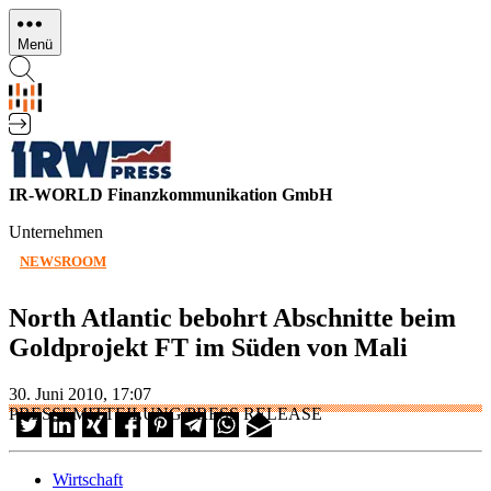
Direkt
zum
Menü
Inhalt
IR-WORLD Finanzkommunikation GmbH
Unternehmen
NEWSROOM
North Atlantic bebohrt Abschnitte beim
Goldprojekt FT im Süden von Mali
30. Juni 2010, 17:07
PRESSEMITTEILUNG/PRESS RELEASE
Wirtschaft