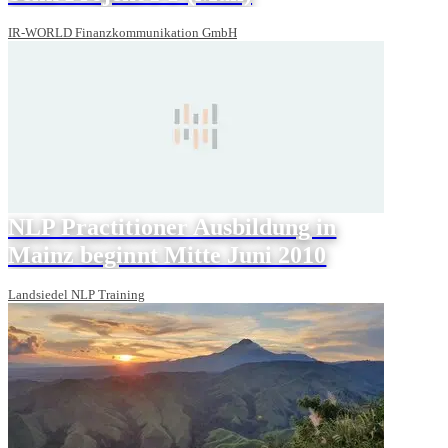
IR-WORLD Finanzkommunikation GmbH
NLP Practitioner Ausbildung in
Mainz beginnt Mitte Juni 2010
Landsiedel NLP Training