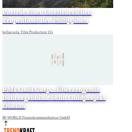
Porträt einer facettenreichen
TropenInsel der Philippinen
bellacoola. Film Production UG
PMI Gold Corp.: Überzeugende
Bohrergebnisse beim Goldprojekt
Obotan
IR-WORLD Finanzkommunikation GmbH