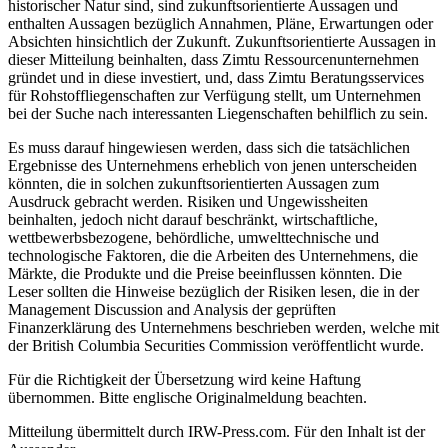
historischer Natur sind, sind zukunftsorientierte Aussagen und
enthalten Aussagen bezüglich Annahmen, Pläne, Erwartungen oder
Absichten hinsichtlich der Zukunft. Zukunftsorientierte Aussagen in
dieser Mitteilung beinhalten, dass Zimtu Ressourcenunternehmen
gründet und in diese investiert, und, dass Zimtu Beratungsservices
für Rohstoffliegenschaften zur Verfügung stellt, um Unternehmen
bei der Suche nach interessanten Liegenschaften behilflich zu sein.
Es muss darauf hingewiesen werden, dass sich die tatsächlichen
Ergebnisse des Unternehmens erheblich von jenen unterscheiden
könnten, die in solchen zukunftsorientierten Aussagen zum
Ausdruck gebracht werden. Risiken und Ungewissheiten
beinhalten, jedoch nicht darauf beschränkt, wirtschaftliche,
wettbewerbsbezogene, behördliche, umwelttechnische und
technologische Faktoren, die die Arbeiten des Unternehmens, die
Märkte, die Produkte und die Preise beeinflussen könnten. Die
Leser sollten die Hinweise bezüglich der Risiken lesen, die in der
Management Discussion and Analysis der geprüften
Finanzerklärung des Unternehmens beschrieben werden, welche mit
der British Columbia Securities Commission veröffentlicht wurde.
Für die Richtigkeit der Übersetzung wird keine Haftung
übernommen. Bitte englische Originalmeldung beachten.
Mitteilung übermittelt durch IRW-Press.com. Für den Inhalt ist der