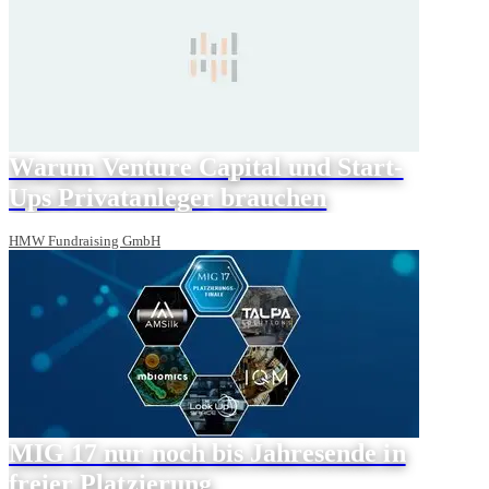
Warum Venture Capital und Start-
Ups Privatanleger brauchen
HMW Fundraising GmbH
MIG 17 nur noch bis Jahresende in
freier Platzierung