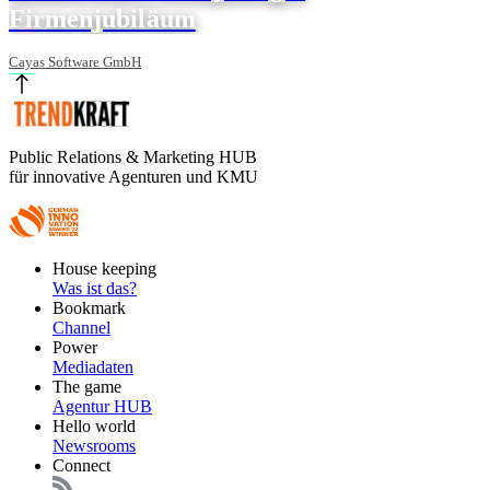
Firmenjubiläum
Cayas Software GmbH
Public Relations & Marketing HUB
für innovative Agenturen und KMU
Footer
House keeping
Main
Was ist das?
Bookmark
Channel
Power
Mediadaten
The game
Agentur HUB
Hello world
Newsrooms
Connect