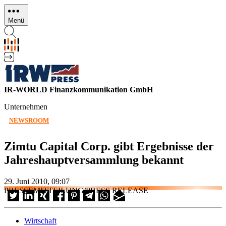
Direkt
zum
Menü
Inhalt
IR-WORLD Finanzkommunikation GmbH
Unternehmen
NEWSROOM
Zimtu Capital Corp. gibt Ergebnisse der
Jahreshauptversammlung bekannt
29. Juni 2010, 09:07
PRESSEMITTEILUNG/PRESS RELEASE
Wirtschaft