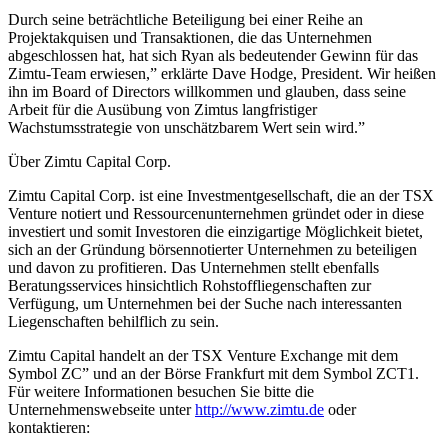
Durch seine beträchtliche Beteiligung bei einer Reihe an
Projektakquisen und Transaktionen, die das Unternehmen
abgeschlossen hat, hat sich Ryan als bedeutender Gewinn für das
Zimtu-Team erwiesen,” erklärte Dave Hodge, President. Wir heißen
ihn im Board of Directors willkommen und glauben, dass seine
Arbeit für die Ausübung von Zimtus langfristiger
Wachstumsstrategie von unschätzbarem Wert sein wird.”
Über Zimtu Capital Corp.
Zimtu Capital Corp. ist eine Investmentgesellschaft, die an der TSX
Venture notiert und Ressourcenunternehmen gründet oder in diese
investiert und somit Investoren die einzigartige Möglichkeit bietet,
sich an der Gründung börsennotierter Unternehmen zu beteiligen
und davon zu profitieren. Das Unternehmen stellt ebenfalls
Beratungsservices hinsichtlich Rohstoffliegenschaften zur
Verfügung, um Unternehmen bei der Suche nach interessanten
Liegenschaften behilflich zu sein.
Zimtu Capital handelt an der TSX Venture Exchange mit dem
Symbol ZC” und an der Börse Frankfurt mit dem Symbol ZCT1.
Für weitere Informationen besuchen Sie bitte die
Unternehmenswebseite unter
http://www.zimtu.de
oder
kontaktieren: