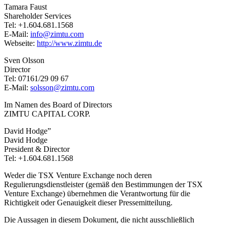
Tamara Faust
Shareholder Services
Tel: +1.604.681.1568
E-Mail:
info@zimtu.com
Webseite:
http://www.zimtu.de
Sven Olsson
Director
Tel: 07161/29 09 67
E-Mail:
solsson@zimtu.com
Im Namen des Board of Directors
ZIMTU CAPITAL CORP.
David Hodge”
David Hodge
President & Director
Tel: +1.604.681.1568
Weder die TSX Venture Exchange noch deren
Regulierungsdienstleister (gemäß den Bestimmungen der TSX
Venture Exchange) übernehmen die Verantwortung für die
Richtigkeit oder Genauigkeit dieser Pressemitteilung.
Die Aussagen in diesem Dokument, die nicht ausschließlich