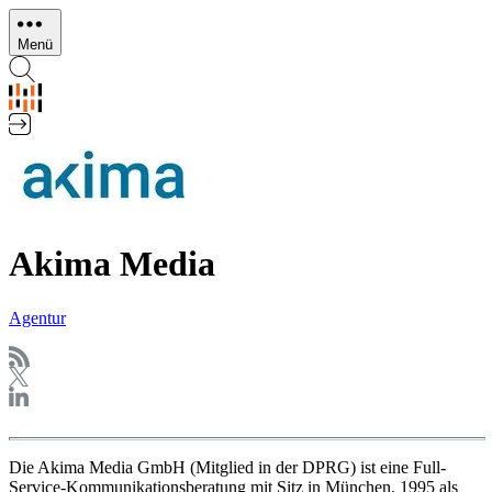
Direkt
zum
Menü
Inhalt
Akima Media
Agentur
Die Akima Media GmbH (Mitglied in der DPRG) ist eine Full-
Service-Kommunikationsberatung mit Sitz in München. 1995 als