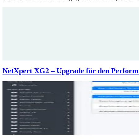
NetXpert XG2 – Upgrade für den Performan