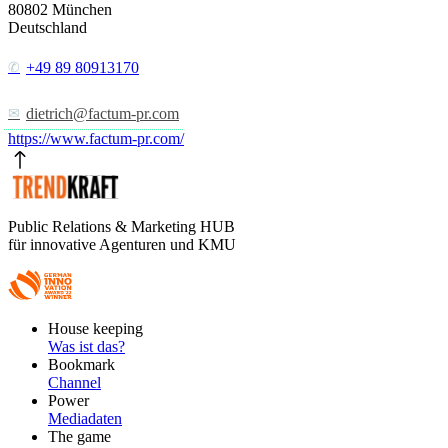
80802
München
Deutschland
+49 89 80913170
dietrich@factum-pr.com
https://www.factum-pr.com/
Public Relations & Marketing HUB
für innovative Agenturen und KMU
Footer
House keeping
Main
Was ist das?
Bookmark
Channel
Power
Mediadaten
The game