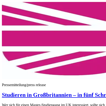
Pressemitteilung/press release
Studieren in Großbritannien – in fünf Sch
Wer sich für einen Master-Studiengang im UK interessiert, sollte sich