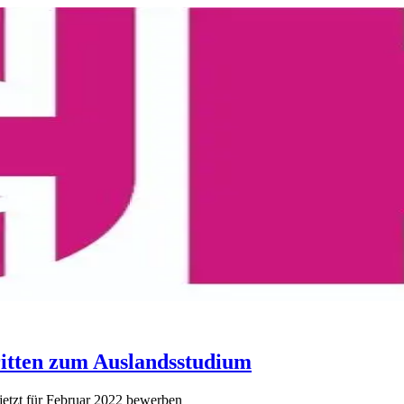
ritten zum Auslandsstudium
 jetzt für Februar 2022 bewerben