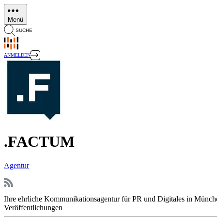
Direkt
zum
Menü
Inhalt
SUCHE
ANMELDEN
.FACTUM
Agentur
Ihre ehrliche Kommunikationsagentur für PR und Digitales in Münch
Veröffentlichungen