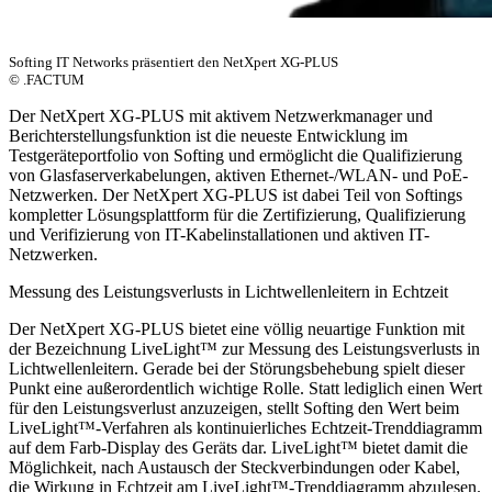
Softing IT Networks präsentiert den NetXpert XG-PLUS
© .FACTUM
Der NetXpert XG-PLUS mit aktivem Netzwerkmanager und
Berichterstellungsfunktion ist die neueste Entwicklung im
Testgeräteportfolio von Softing und ermöglicht die Qualifizierung
von Glasfaserverkabelungen, aktiven Ethernet-/WLAN- und PoE-
Netzwerken. Der NetXpert XG-PLUS ist dabei Teil von Softings
kompletter Lösungsplattform für die Zertifizierung, Qualifizierung
und Verifizierung von IT-Kabelinstallationen und aktiven IT-
Netzwerken.
Messung des Leistungsverlusts in Lichtwellenleitern in Echtzeit
Der NetXpert XG-PLUS bietet eine völlig neuartige Funktion mit
der Bezeichnung LiveLight™ zur Messung des Leistungsverlusts in
Lichtwellenleitern. Gerade bei der Störungsbehebung spielt dieser
Punkt eine außerordentlich wichtige Rolle. Statt lediglich einen Wert
für den Leistungsverlust anzuzeigen, stellt Softing den Wert beim
LiveLight™-Verfahren als kontinuierliches Echtzeit-Trenddiagramm
auf dem Farb-Display des Geräts dar. LiveLight™ bietet damit die
Möglichkeit, nach Austausch der Steckverbindungen oder Kabel,
die Wirkung in Echtzeit am LiveLight™-Trenddiagramm abzulesen.