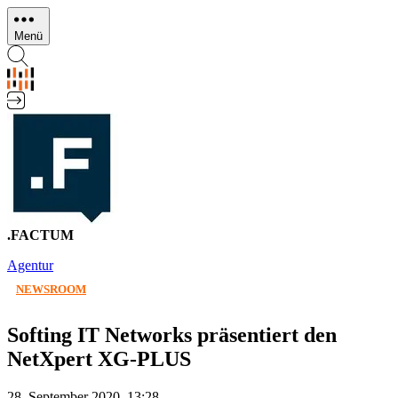
Direkt
zum
Menü
Inhalt
.FACTUM
Agentur
NEWSROOM
Softing IT Networks präsentiert den
NetXpert XG-PLUS
28. September 2020, 13:28