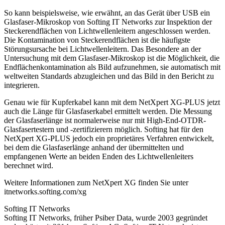
So kann beispielsweise, wie erwähnt, an das Gerät über USB ein
Glasfaser-Mikroskop von Softing IT Networks zur Inspektion der
Steckerendflächen von Lichtwellenleitern angeschlossen werden.
Die Kontamination von Steckerendflächen ist die häufigste
Störungsursache bei Lichtwellenleitern. Das Besondere an der
Untersuchung mit dem Glasfaser-Mikroskop ist die Möglichkeit, die
Endflächenkontamination als Bild aufzunehmen, sie automatisch mit
weltweiten Standards abzugleichen und das Bild in den Bericht zu
integrieren.
Genau wie für Kupferkabel kann mit dem NetXpert XG-PLUS jetzt
auch die Länge für Glasfaserkabel ermittelt werden. Die Messung
der Glasfaserlänge ist normalerweise nur mit High-End-OTDR-
Glasfasertestern und -zertifizierern möglich. Softing hat für den
NetXpert XG-PLUS jedoch ein proprietäres Verfahren entwickelt,
bei dem die Glasfaserlänge anhand der übermittelten und
empfangenen Werte an beiden Enden des Lichtwellenleiters
berechnet wird.
Weitere Informationen zum NetXpert XG finden Sie unter
itnetworks.softing.com/xg
Softing IT Networks
Softing IT Networks, früher Psiber Data, wurde 2003 gegründet