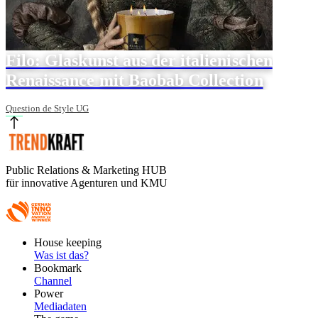
Filo: Glaskunst aus der italienischen
Renaissance mit Baobab Collection
Question de Style UG
Public Relations & Marketing HUB
für innovative Agenturen und KMU
Footer
House keeping
Main
Was ist das?
Bookmark
Channel
Power
Mediadaten