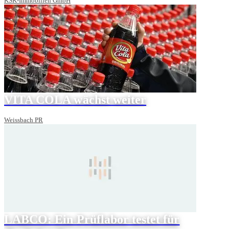
KSK-Immobilien GmbH
VITA COLA wächst weiter
Weissbach PR
LABCO: Ein Prüflabor testet für