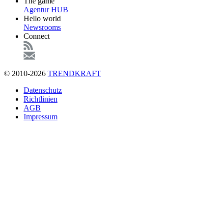
The game
Agentur HUB
Hello world
Newsrooms
Connect
© 2010-2026
TRENDKRAFT
Fußzeile
Datenschutz
Richtlinien
AGB
Impressum