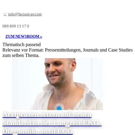
info@factum-pr.com
089 809 13 17 0
ZUM NEWSROOM »
Thematisch passend
Relevanz vor Format: Pressemitteilungen, Journals und Case Studies
zum selben Thema.
Arztpraxen setzen auf neuen
Standard in der Langzeit-EKG-
Diagnostik: auxil ECG