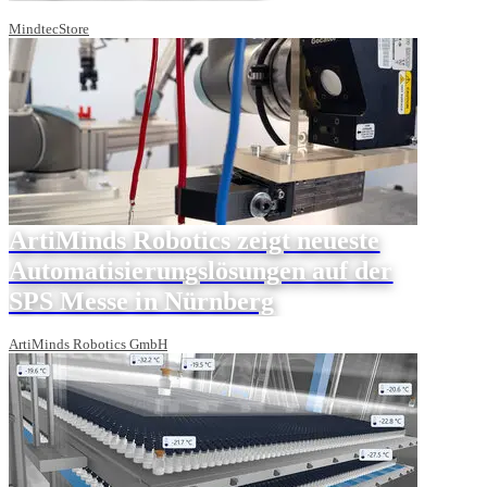
MindtecStore
ArtiMinds Robotics zeigt neueste
Automatisierungslösungen auf der
SPS Messe in Nürnberg
ArtiMinds Robotics GmbH