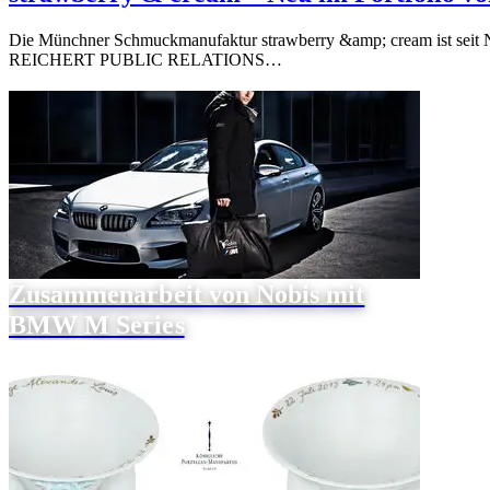
Die Münchner Schmuckmanufaktur strawberry &amp; cream ist seit No
REICHERT PUBLIC RELATIONS…
Zusammenarbeit von Nobis mit
BMW M Series