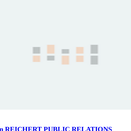
io von REICHERT PUBLIC RELATIONS