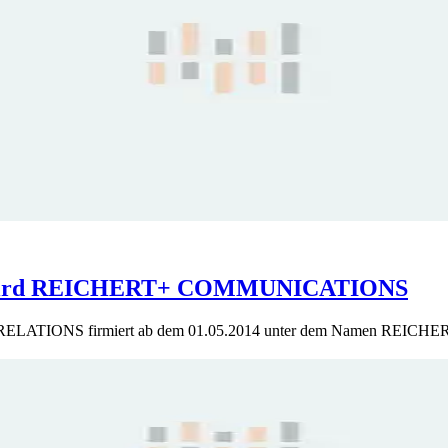
wird REICHERT+ COMMUNICATIONS
C RELATIONS firmiert ab dem 01.05.2014 unter dem Namen RE