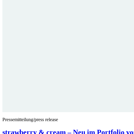
Pressemitteilung/press release
strawberry & cream – Neu im Portfol