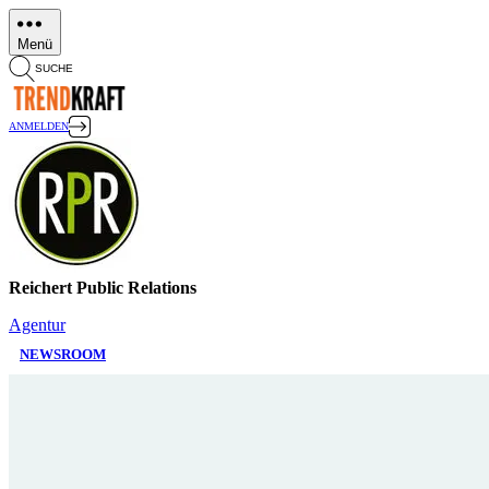
Direkt
zum
Menü
Inhalt
SUCHE
ANMELDEN
Reichert Public Relations
Agentur
NEWSROOM