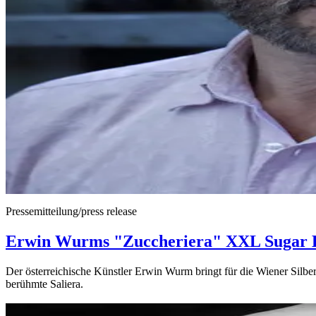
Pressemitteilung/press release
Erwin Wurms "Zuccheriera" XXL Sugar 
Der österreichische Künstler Erwin Wurm bringt für die Wiener Silbe
berühmte Saliera.