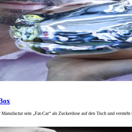
Box
r Manufactur sein „Fat-Car“ als Zuckerdose auf den Tisch und versteht