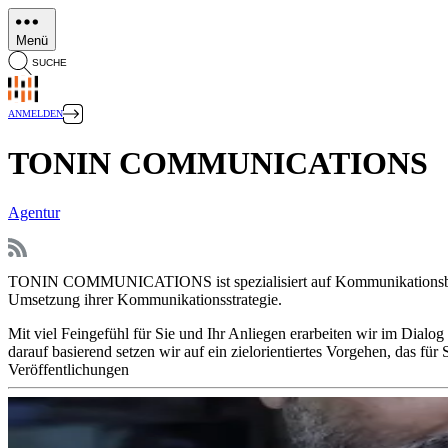
Direkt
zum
Menü
Inhalt
SUCHE
ANMELDEN
TONIN COMMUNICATIONS
Agentur
TONIN COMMUNICATIONS ist spezialisiert auf Kommunikationsberat
Umsetzung ihrer Kommunikationsstrategie.
Mit viel Feingefühl für Sie und Ihr Anliegen erarbeiten wir im Dial
darauf basierend setzen wir auf ein zielorientiertes Vorgehen, das für
Veröffentlichungen