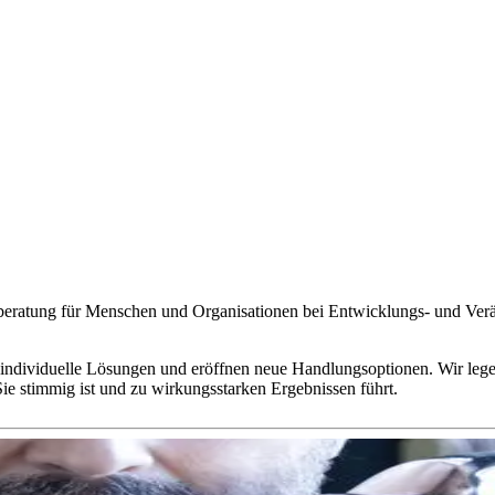
ung für Menschen und Organisationen bei Entwicklungs- und Verän
og individuelle Lösungen und eröffnen neue Handlungsoptionen. Wir leg
 Sie stimmig ist und zu wirkungsstarken Ergebnissen führt.