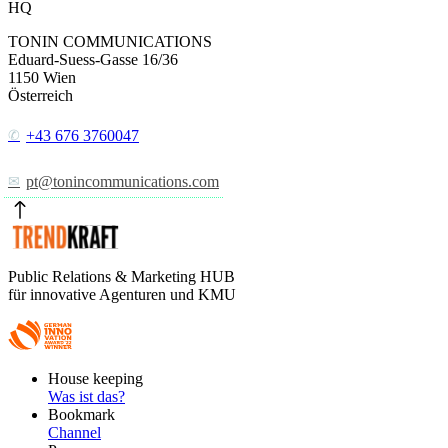
HQ
TONIN COMMUNICATIONS
Eduard-Suess-Gasse 16/36
1150
Wien
Österreich
+43 676 3760047
pt@tonincommunications.com
Public Relations & Marketing HUB
für innovative Agenturen und KMU
Footer
House keeping
Main
Was ist das?
Bookmark
Channel