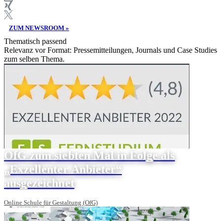
ZUM NEWSROOM »
Thematisch passend
Relevanz vor Format: Pressemitteilungen, Journals und Case Studies
zum selben Thema.
OfG zum siebten Mal in Folge als
„Exzellenter Anbieter“
ausgezeichnet
Online Schule für Gestaltung (OfG)