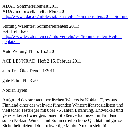
ADAC Sommerreifentest 2011:
ADACmotorwelt, Heft 3 März 2011
http://www.adac.de/infotestrat/tests/reifen/sommerreifen/2011_Somm
Stiftung Warentest Sommerreifentest 2011:
test, Heft 3/2011
http://www.test.de/themen/auto-verkehr/test/Sommerreifen-Reifen-
geplatz…
Auto Zeitung, Nr. 5, 16.2.2011
ACE LENKRAD, Heft 2 15. Februar 2011
auto Test Öko Trend“ 1/2011
gute Fahrt, Nr. 3 2011
Nokian Tyres
Aufgrund des strengen nordischen Wetters ist Nokian Tyres aus
Finnland einer der weltweit führenden Winterreifenspezialisten und
vielfacher Testsieger mit über 75 Jahren Erfahrung. Entwickelt und
getestet bei schwierigen, rauen Straßenverhältnissen in Finnland
sollen Nokian-Winter- und Sommerreifen hohe Qualität und große
Sicherheit bieten. Die hochwertige Marke Nokian steht für