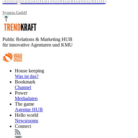
zum passenden Sicherheitsschuh
Sympra GmbH
Public Relations & Marketing HUB
für innovative Agenturen und KMU
Footer
House keeping
Main
Was ist das?
Bookmark
Channel
Power
Mediadaten
The game
Agentur HUB
Hello world
Newsrooms
Connect