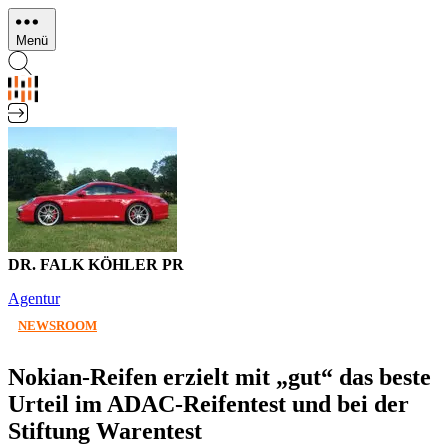
Direkt
zum
Menü
Inhalt
DR. FALK KÖHLER PR
Agentur
NEWSROOM
Nokian-Reifen erzielt mit „gut“ das beste
Urteil im ADAC-Reifentest und bei der
Stiftung Warentest