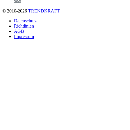
© 2010-2026
TRENDKRAFT
Fußzeile
Datenschutz
Richtlinien
AGB
Impressum