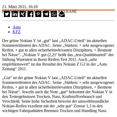
21. März 2011, 16:18
PRESSEMITTEILUNG/PRESS RELEASE
Auto
KFZ
Der grüne Nokian V ist „gut“ laut „ADAC-Urteil“ im aktuellen
Sommerreifentest des ADAC. Seine „Stärken: + sehr ausgewogener
Reifen, + gut in allen sicherheitsrelevanten Disziplinen, + Bestnote
bei Nässe“. „Nokian V gut (2,2)“ heißt das „test-Qualitätsurteil“ der
Stiftung Warentest in ihrem Reifen-Test 2011. Auch „sehr
empfehlenswert“ ist das Resultat des Nokian Z G2 in der „Auto
Zeitung“ 2011.
„Gut“ ist der grüne Nokian V laut „ADAC-Urteil“ im aktuellen
Sommerreifentest des ADAC. Seine „Stärken: + sehr ausgewogener
Reifen, + gut in allen sicherheitsrelevanten Disziplinen, + Bestnote
bei Nässe“. Jeweils auch die Note „gut“ bekommt der Nokian V in
den Testergebnissen Trocken, Nass, Kraftstoffverbrauch und
Verschleiß. Seine hohe Sicherheit beweist der umweltfreundliche
Nokian-Reifen exzellent mit der „sehr gut“ Zensur 1,3 in den
wichtigen Fahrqualitäten Bremsen Trocken und Handling Nass.