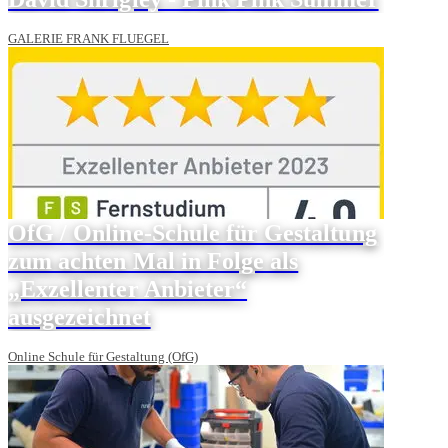
GALERIE FRANK FLUEGEL
OfG / Online-Schule für Gestaltung
zum achten Mal in Folge als
„Exzellenter Anbieter“
ausgezeichnet
Online Schule für Gestaltung (OfG)