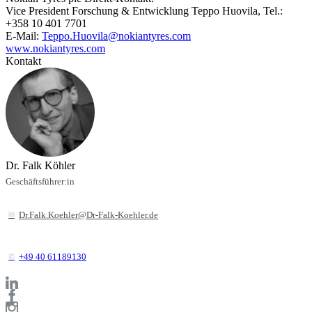
Vice President Forschung & Entwicklung Teppo Huovila, Tel.:
+358 10 401 7701
E-Mail:
Teppo.Huovila@nokiantyres.com
www.nokiantyres.com
Kontakt
Dr. Falk Köhler
Geschäftsführer:in
Dr.Falk.Koehler@Dr-Falk-Koehler.de
+49 40 61189130