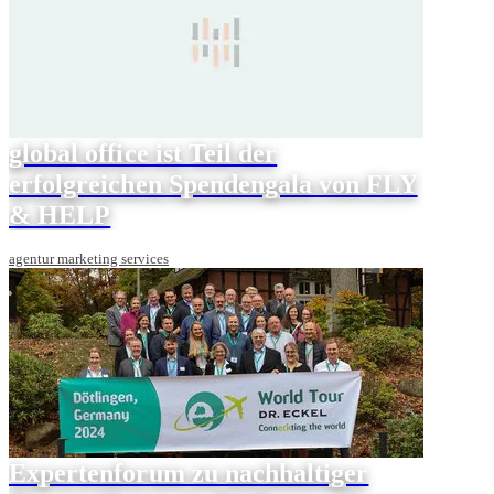
global office ist Teil der
erfolgreichen Spendengala von FLY
& HELP
agentur marketing services
Expertenforum zu nachhaltiger