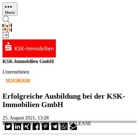
Direkt
zum
Menü
Inhalt
KSK-Immobilien GmbH
Unternehmen
NEWSROOM
Erfolgreiche Ausbildung bei der KSK-
Immobilien GmbH
25. August 2021, 13:28
PRESSEMITTEILUNG/PRESS RELEASE