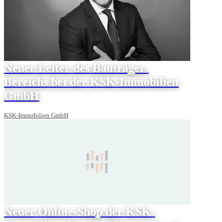
Neuer Leiter des Bauträger-
Bereichs bei der KSK-Immobilien
GmbH
KSK-Immobilien GmbH
Neuer Online-Shop der KSK-