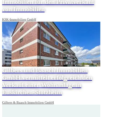
Immobilien für den Privatverkauf
von Immobilien
KSK-Immobilien GmbH
Gilbers und Baasch Immobilien
GmbH vermittelt erfolgreich den
Verkauf einer Wohnanlage in
Euskirchen-Stotzheim
Gilbers & Baasch Immobilien GmbH