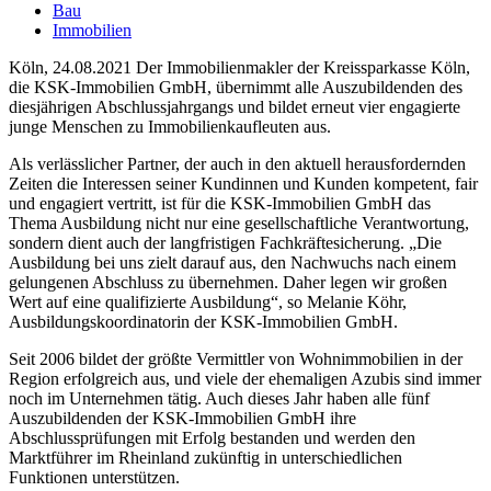
Bau
Immobilien
Köln, 24.08.2021 Der Immobilienmakler der Kreissparkasse Köln,
die KSK-Immobilien GmbH, übernimmt alle Auszubildenden des
diesjährigen Abschlussjahrgangs und bildet erneut vier engagierte
junge Menschen zu Immobilienkaufleuten aus.
Als verlässlicher Partner, der auch in den aktuell herausfordernden
Zeiten die Interessen seiner Kundinnen und Kunden kompetent, fair
und engagiert vertritt, ist für die KSK-Immobilien GmbH das
Thema Ausbildung nicht nur eine gesellschaftliche Verantwortung,
sondern dient auch der langfristigen Fachkräftesicherung. „Die
Ausbildung bei uns zielt darauf aus, den Nachwuchs nach einem
gelungenen Abschluss zu übernehmen. Daher legen wir großen
Wert auf eine qualifizierte Ausbildung“, so Melanie Köhr,
Ausbildungskoordinatorin der KSK-Immobilien GmbH.
Seit 2006 bildet der größte Vermittler von Wohnimmobilien in der
Region erfolgreich aus, und viele der ehemaligen Azubis sind immer
noch im Unternehmen tätig. Auch dieses Jahr haben alle fünf
Auszubildenden der KSK-Immobilien GmbH ihre
Abschlussprüfungen mit Erfolg bestanden und werden den
Marktführer im Rheinland zukünftig in unterschiedlichen
Funktionen unterstützen.