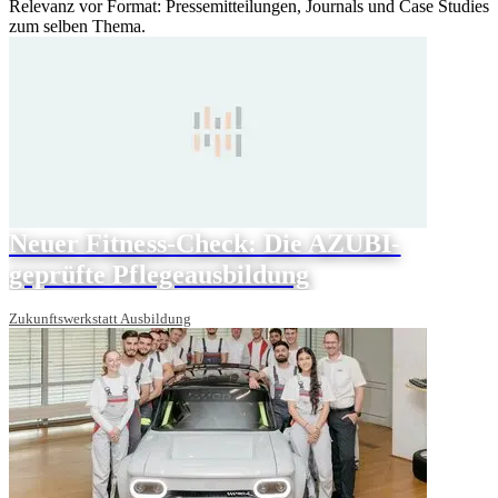
Relevanz vor Format: Pressemitteilungen, Journals und Case Studies
zum selben Thema.
Neuer Fitness-Check: Die AZUBI-
geprüfte Pflegeausbildung
Zukunftswerkstatt Ausbildung