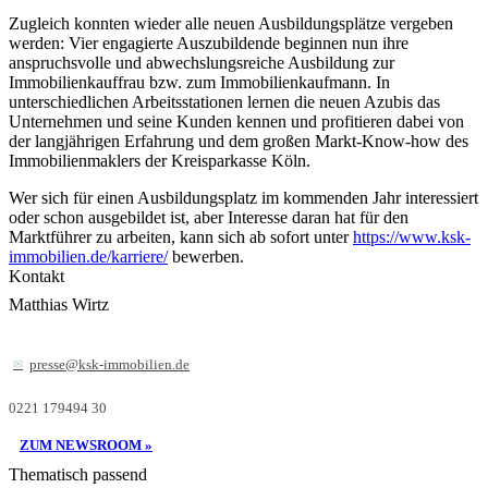
Zugleich konnten wieder alle neuen Ausbildungsplätze vergeben
werden: Vier engagierte Auszubildende beginnen nun ihre
anspruchsvolle und abwechslungsreiche Ausbildung zur
Immobilienkauffrau bzw. zum Immobilienkaufmann. In
unterschiedlichen Arbeitsstationen lernen die neuen Azubis das
Unternehmen und seine Kunden kennen und profitieren dabei von
der langjährigen Erfahrung und dem großen Markt-Know-how des
Immobilienmaklers der Kreisparkasse Köln.
Wer sich für einen Ausbildungsplatz im kommenden Jahr interessiert
oder schon ausgebildet ist, aber Interesse daran hat für den
Marktführer zu arbeiten, kann sich ab sofort unter
https://www.ksk-
immobilien.de/karriere/
bewerben.
Kontakt
Matthias Wirtz
presse@ksk-immobilien.de
0221 179494 30
ZUM NEWSROOM »
Thematisch passend