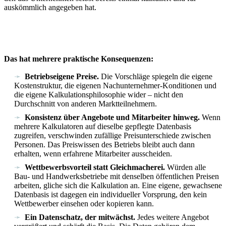
auskömmlich angegeben hat.
Das hat mehrere praktische Konsequenzen:
Betriebseigene Preise.
Die Vorschläge spiegeln die eigene
Kostenstruktur, die eigenen Nachunternehmer-Konditionen und
die eigene Kalkulationsphilosophie wider – nicht den
Durchschnitt von anderen Marktteilnehmern.
Konsistenz über Angebote und Mitarbeiter hinweg.
Wenn
mehrere Kalkulatoren auf dieselbe gepflegte Datenbasis
zugreifen, verschwinden zufällige Preisunterschiede zwischen
Personen. Das Preiswissen des Betriebs bleibt auch dann
erhalten, wenn erfahrene Mitarbeiter ausscheiden.
Wettbewerbsvorteil statt Gleichmacherei.
Würden alle
Bau- und Handwerksbetriebe mit denselben öffentlichen Preisen
arbeiten, gliche sich die Kalkulation an. Eine eigene, gewachsene
Datenbasis ist dagegen ein individueller Vorsprung, den kein
Wettbewerber einsehen oder kopieren kann.
Ein Datenschatz, der mitwächst.
Jedes weitere Angebot