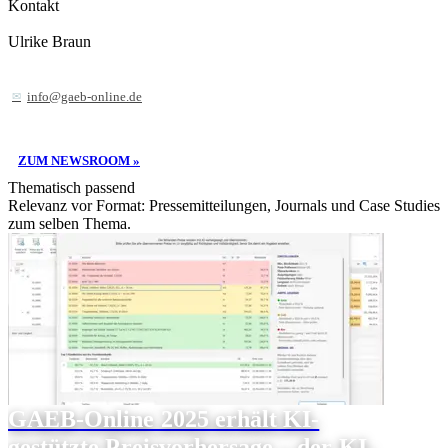
Kontakt
Ulrike Braun
info@gaeb-online.de
ZUM NEWSROOM »
Thematisch passend
Relevanz vor Format: Pressemitteilungen, Journals und Case Studies
zum selben Thema.
GAEB-Online 2025 erhält KI-
gestützte Preisvorhersage – der KI-