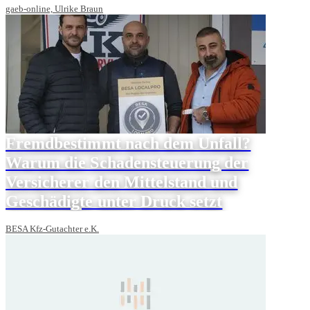
gaeb-online, Ulrike Braun
Fremdbestimmt nach dem Unfall?
Warum die Schadensteuerung der
Versicherer den Mittelstand und
Geschädigte unter Druck setzt
BESA Kfz-Gutachter e.K.