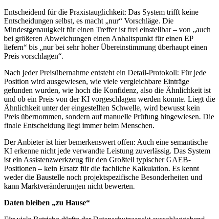
Entscheidend für die Praxistauglichkeit: Das System trifft keine
Entscheidungen selbst, es macht „nur“ Vorschläge. Die
Mindestgenauigkeit für einen Treffer ist frei einstellbar – von „auch
bei größeren Abweichungen einen Anhaltspunkt für einen EP
liefern“ bis „nur bei sehr hoher Übereinstimmung überhaupt einen
Preis vorschlagen“.
Nach jeder Preisübernahme entsteht ein Detail-Protokoll: Für jede
Position wird ausgewiesen, wie viele vergleichbare Einträge
gefunden wurden, wie hoch die Konfidenz, also die Ähnlichkeit ist
und ob ein Preis von der KI vorgeschlagen werden konnte. Liegt die
Ähnlichkeit unter der eingestellten Schwelle, wird bewusst kein
Preis übernommen, sondern auf manuelle Prüfung hingewiesen. Die
finale Entscheidung liegt immer beim Menschen.
Der Anbieter ist hier bemerkenswert offen: Auch eine semantische
KI erkenne nicht jede verwandte Leistung zuverlässig. Das System
ist ein Assistenzwerkzeug für den Großteil typischer GAEB-
Positionen – kein Ersatz für die fachliche Kalkulation. Es kennt
weder die Baustelle noch projektspezifische Besonderheiten und
kann Marktveränderungen nicht bewerten.
Daten bleiben „zu Hause“