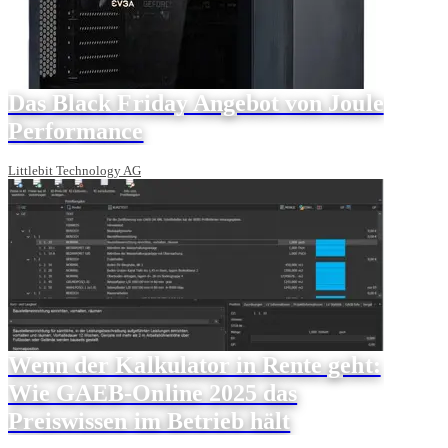
Das Black Friday Angebot von Joule
Performance
Littlebit Technology AG
Wenn der Kalkulator in Rente geht:
Wie GAEB-Online 2025 das
Preiswissen im Betrieb hält