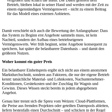
vergrößert und schärft die Basis. Die Daten gehören dem
Betrieb, bleiben lokal in seiner Hand und werden mit der Zeit zu
einem eigenständigen Vermögenswert – nicht zu einem Beitrag
für das Modell eines externen Anbieters.
Damit verschiebt sich auch die Bewertung der Anfangsphase: Dass
das System zu Beginn erst Angebote sammeln muss, ist kein
Nachteil, sondern der Aufbau eines betriebseigenen
Vermögenswerts. Wer früh beginnt, seine Angebote konsequent zu
speichern, hat später die belastbarere Datenbasis – und damit den
größeren Nutzen.
Woher kommt ein guter Preis
Ein belastbarer Einheitspreis ergibt sich nicht aus einem anonymen
Marktdurchschnitt, sondern aus Faktoren, die nur der eigene Betrieb
kennt: tatsächliche Material- und Lohnkosten, Nachunternehmer-
Konditionen, Gerätekosten und der Zuschlag für Wagnis und
Gewinn. Dieses Wissen steckt bereits in jedem abgegebenen
Angebot.
Genau hier trennt sich die Spreu vom Weizen: Cloud-Plattformen,
die Preise aus fremden Projekten oder geteilten Datenpools ableiten,
liefern bestenfalls einen Durchschnitt – und schicken in der Regel