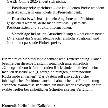
GAEB-Online 2025 ändert sich nichts.
Positionspreise speichern
– die kalkulierten Preise wandern
nach Abschluss in eine lokale KI-Preisdatenbank.
Datenbasis wächst
– je mehr Angebote und Positionen
gespeichert werden, desto mehr lernt das System aus
Positionstexten und Strukturinformationen.
Vorschläge bei neuen Ausschreibungen
– bei einem neuen
LV erkennt das System gleiche oder ähnliche Positionen und
übernimmt passende Einheitspreise.
Ein zentrales Merkmal ist die semantische Texterkennung. Planer
beschreiben dieselbe Leistung sprachlich unterschiedlich –
„Untergrund von haftmindernden Rückständen befreien“ meint
fachlich dasselbe wie „Untergrund reinigen, haftmindernde
Rückstände entfernen“. Das System soll also auch solche
inhaltsgleichen Positionen auch bei abweichender Formulierung
erkennen. Wahlweise steht auch ein klassischer Textvergleich für
exakte Treffer bei einheitlicher Schreibweise zur Verfügung.
Kontrolle bleibt beim Kalkulator