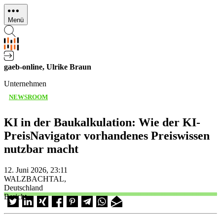
Direkt
zum
Menü
Inhalt
gaeb-online, Ulrike Braun
Unternehmen
NEWSROOM
KI in der Baukalkulation: Wie der KI-
PreisNavigator vorhandenes Preiswissen
nutzbar macht
12. Juni 2026, 23:11
WALZBACHTAL,
Deutschland
Bericht