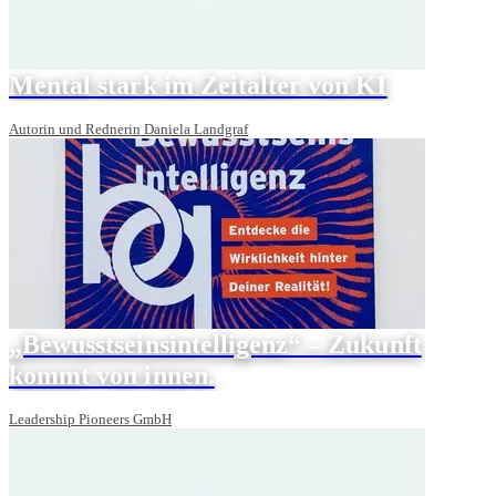
Mental stark im Zeitalter von KI
Autorin und Rednerin Daniela Landgraf
„Bewusstseinsintelligenz“ – Zukunft
kommt von innen.
Leadership Pioneers GmbH