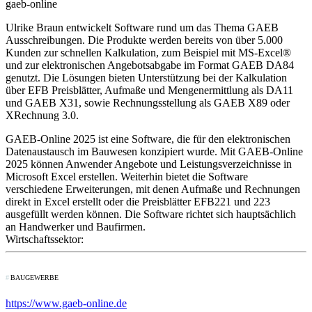
gaeb-online
Ulrike Braun entwickelt Software rund um das Thema GAEB
Ausschreibungen. Die Produkte werden bereits von über 5.000
Kunden zur schnellen Kalkulation, zum Beispiel mit MS-Excel®
und zur elektronischen Angebotsabgabe im Format GAEB DA84
genutzt. Die Lösungen bieten Unterstützung bei der Kalkulation
über EFB Preisblätter, Aufmaße und Mengenermittlung als DA11
und GAEB X31, sowie Rechnungsstellung als GAEB X89 oder
XRechnung 3.0.
GAEB-Online 2025 ist eine Software, die für den elektronischen
Datenaustausch im Bauwesen konzipiert wurde. Mit GAEB-Online
2025 können Anwender Angebote und Leistungsverzeichnisse in
Microsoft Excel erstellen. Weiterhin bietet die Software
verschiedene Erweiterungen, mit denen Aufmaße und Rechnungen
direkt in Excel erstellt oder die Preisblätter EFB221 und 223
ausgefüllt werden können. Die Software richtet sich hauptsächlich
an Handwerker und Baufirmen.
Wirtschaftssektor:
BAUGEWERBE
https://www.gaeb-online.de