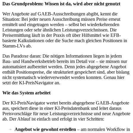
Das Grundproblem: Wissen ist da, wird aber nicht genutzt
Wer Angebote auf GAEB-Ausschreibungen abgibt, kennt die
Situation: Bei jeder neuen Ausschreibung müssen Preise erneut
ermittelt und eingetragen werden – selbst bei wiederkehrenden
Leistungen oder sehr ähnlichen Leistungsverzeichnissen. Die
Preisermittlung läuft in der Praxis oft über Hilfsmittel wie EFB-
basierte Kalkulationen oder die Suche mach gleichen Positionen in
Stamm-LVs ab.
Das Paradoxe daran: Die nötigen Informationen liegen in jedem
Bau- und Handwerksbetrieb bereits im Detail vor – sie müssen nur
automatisiert aufbereitet werden. Denn jedes abgegebene Angebot
enthält Positionspreise, die strukturiert gespeichert sind, aber bislang
nicht systematisch wiederverwendet werden konnten. Genau hier
setzt der KI-PreisNavigator an.
Wie das System arbeitet
Der KI-PreisNavigator wertet bereits abgegebene GAEB-Angebote
aus, speichert diese in einer KI-Preisdatenbank und leitet daraus
Preisvorschläge für neue Leistungsverzeichnisse und neue Angebote
ab. Der Ablauf ist einfach und erfolgt in vier Schritten:
Angebot wie gewohnt erstellen
– am normalen Workflow in