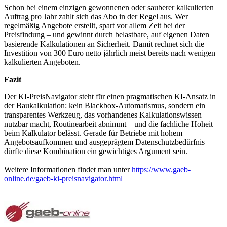
Schon bei einem einzigen gewonnenen oder sauberer kalkulierten
Auftrag pro Jahr zahlt sich das Abo in der Regel aus. Wer
regelmäßig Angebote erstellt, spart vor allem Zeit bei der
Preisfindung – und gewinnt durch belastbare, auf eigenen Daten
basierende Kalkulationen an Sicherheit. Damit rechnet sich die
Investition von 300 Euro netto jährlich meist bereits nach wenigen
kalkulierten Angeboten.
Fazit
Der KI-PreisNavigator steht für einen pragmatischen KI-Ansatz in
der Baukalkulation: kein Blackbox-Automatismus, sondern ein
transparentes Werkzeug, das vorhandenes Kalkulationswissen
nutzbar macht, Routinearbeit abnimmt – und die fachliche Hoheit
beim Kalkulator belässt. Gerade für Betriebe mit hohem
Angebotsaufkommen und ausgeprägtem Datenschutzbedürfnis
dürfte diese Kombination ein gewichtiges Argument sein.
Weitere Informationen findet man unter
https://www.gaeb-
online.de/gaeb-ki-preisnavigator.html